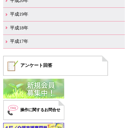
平成20年
12月（19）
11月（10）
10月（18）
9月（10）
8月（9）
7月（14）
6月（15）
5月（10）
4月（9）
3月（13）
2月（8）
1月（5）
平成19年
12月（11）
11月（10）
10月（6）
9月（2）
8月（6）
7月（6）
6月（3）
5月（9）
4月（9）
3月（9）
2月（7）
1月（6）
平成18年
12月（11）
11月（7）
10月（5）
9月（6）
8月（9）
7月（9）
6月（18）
5月（12）
4月（14）
3月（20）
2月（10）
1月（9）
平成17年
12月（5）
11月（8）
10月（4）
9月（6）
8月（7）
7月（4）
6月（2）
4月（3）
3月（1）
2月（1）
1月（2）
アンケート
回答
操作に関するお問合せ