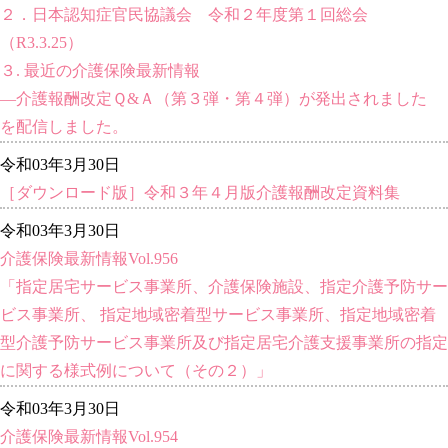
２．日本認知症官民協議会 令和２年度第１回総会
（R3.3.25）
３. 最近の介護保険最新情報
―介護報酬改定Ｑ&Ａ（第３弾・第４弾）が発出されました
を配信しました。
令和03年3月30日
［ダウンロード版］令和３年４月版介護報酬改定資料集
令和03年3月30日
介護保険最新情報Vol.956
「指定居宅サービス事業所、介護保険施設、指定介護予防サー
ビス事業所、 指定地域密着型サービス事業所、指定地域密着
型介護予防サービス事業所及び指定居宅介護支援事業所の指定
に関する様式例について（その２）」
令和03年3月30日
介護保険最新情報Vol.954