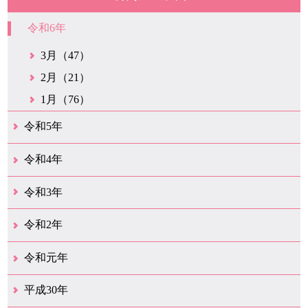
令和6年
3月（47）
2月（21）
1月（76）
令和5年
12月（38）
11月（31）
10月（29）
9月（29）
8月（28）
7月（34）
6月（21）
5月（37）
4月（30）
3月（42）
2月（20）
1月（25）
令和4年
12月（43）
11月（21）
10月（35）
9月（34）
8月（36）
7月（25）
6月（32）
5月（17）
4月（48）
3月（42）
2月（23）
1月（31）
令和3年
12月（26）
11月（25）
10月（18）
9月（34）
8月（27）
7月（31）
6月（26）
5月（36）
4月（39）
3月（68）
2月（19）
1月（45）
令和2年
12月（41）
11月（18）
10月（25）
9月（20）
8月（31）
7月（29）
6月（41）
5月（36）
4月（50）
3月（69）
2月（38）
1月（12）
令和元年
12月（22）
11月（21）
10月（38）
9月（24）
8月（16）
7月（29）
6月（27）
5月（15）
4月（47）
3月（23）
2月（10）
1月（9）
平成30年