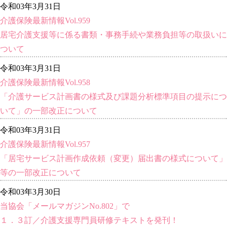
令和03年3月31日
介護保険最新情報Vol.959
居宅介護支援等に係る書類・事務手続や業務負担等の取扱いに
ついて
令和03年3月31日
介護保険最新情報Vol.958
「介護サービス計画書の様式及び課題分析標準項目の提示につ
いて」の一部改正について
令和03年3月31日
介護保険最新情報Vol.957
「居宅サービス計画作成依頼（変更）届出書の様式について」
等の一部改正について
令和03年3月30日
当協会「メールマガジンNo.802」で
１．３訂／介護支援専門員研修テキストを発刊！