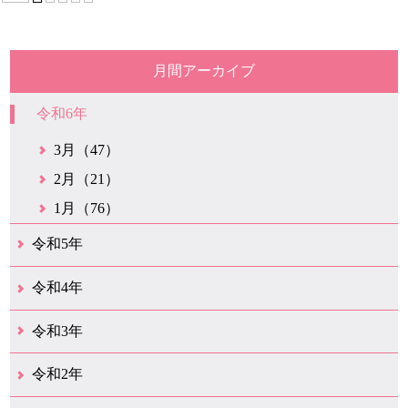
月間アーカイブ
令和6年
3月（47）
2月（21）
1月（76）
令和5年
12月（38）
11月（31）
10月（29）
9月（29）
8月（28）
7月（34）
6月（21）
5月（37）
4月（30）
3月（42）
2月（20）
1月（25）
令和4年
12月（43）
11月（21）
10月（35）
9月（34）
8月（36）
7月（25）
6月（32）
5月（17）
4月（48）
3月（42）
2月（23）
1月（31）
令和3年
12月（26）
11月（25）
10月（18）
9月（34）
8月（27）
7月（31）
6月（26）
5月（36）
4月（39）
3月（68）
2月（19）
1月（45）
令和2年