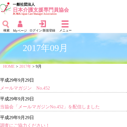
一般社団法人
日本介護支援専門員協会
JCMA
Japan Care Manager Association
検索
ログイン/新規登録
メニュー
Myページ
2017年09月
HOME
>
2017年
> 9月
平成29年9月29日
メールマガジン No.452
平成29年9月29日
当協会「メールマガジンNo.452」を配信しました
平成29年9月29日
調査にご協力ください！