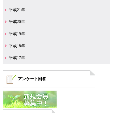
12月（10）
11月（19）
10月（17）
9月（26）
8月（19）
7月（14）
6月（13）
5月（10）
4月（12）
3月（25）
2月（14）
1月（14）
平成21年
12月（11）
11月（9）
10月（15）
9月（9）
8月（11）
7月（19）
6月（16）
5月（12）
4月（29）
3月（19）
2月（12）
1月（4）
平成20年
12月（19）
11月（10）
10月（18）
9月（10）
8月（9）
7月（14）
6月（15）
5月（10）
4月（9）
3月（13）
2月（8）
1月（5）
平成19年
12月（11）
11月（10）
10月（6）
9月（2）
8月（6）
7月（6）
6月（3）
5月（9）
4月（9）
3月（9）
2月（7）
1月（6）
平成18年
12月（11）
11月（7）
10月（5）
9月（6）
8月（9）
7月（9）
6月（18）
5月（12）
4月（14）
3月（20）
2月（10）
1月（9）
平成17年
12月（5）
11月（8）
10月（4）
9月（6）
8月（7）
7月（4）
6月（2）
4月（3）
3月（1）
2月（1）
1月（2）
アンケート
回答