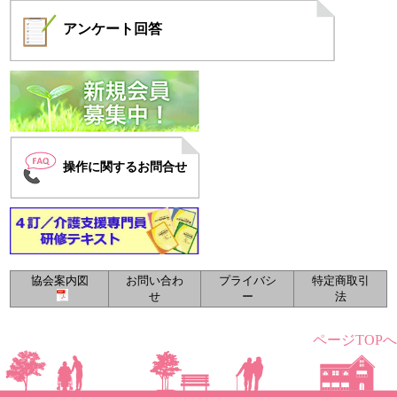
アンケート
回答
操作に関するお問合せ
協会案内図
お問い合わ
プライバシ
特定商取引
せ
ー
法
ページTOPへ