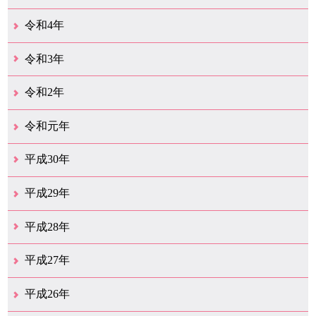
12月（38）
11月（31）
10月（29）
9月（29）
8月（28）
7月（34）
6月（21）
5月（37）
4月（30）
3月（42）
2月（20）
1月（25）
令和4年
12月（43）
11月（21）
10月（35）
9月（34）
8月（36）
7月（25）
6月（32）
5月（17）
4月（48）
3月（42）
2月（23）
1月（31）
令和3年
12月（26）
11月（25）
10月（18）
9月（34）
8月（27）
7月（31）
6月（26）
5月（36）
4月（39）
3月（68）
2月（19）
1月（45）
令和2年
12月（41）
11月（18）
10月（25）
9月（20）
8月（31）
7月（29）
6月（41）
5月（36）
4月（50）
3月（69）
2月（38）
1月（12）
令和元年
12月（22）
11月（21）
10月（38）
9月（24）
8月（16）
7月（29）
6月（27）
5月（15）
4月（47）
3月（23）
2月（10）
1月（9）
平成30年
12月（29）
11月（13）
10月（18）
9月（17）
8月（19）
7月（65）
6月（20）
5月（16）
4月（29）
3月（41）
2月（16）
1月（15）
平成29年
12月（22）
11月（11）
10月（22）
9月（31）
8月（19）
7月（30）
6月（6）
5月（13）
4月（10）
3月（10）
2月（5）
1月（6）
平成28年
12月（15）
11月（12）
10月（11）
9月（21）
8月（11）
7月（18）
6月（15）
5月（27）
4月（50）
3月（37）
2月（12）
1月（9）
平成27年
12月（23）
11月（12）
10月（10）
9月（15）
8月（4）
7月（11）
6月（20）
5月（14）
4月（27）
3月（31）
2月（17）
1月（11）
平成26年