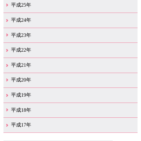
12月（13）
11月（12）
10月（13）
9月（16）
8月（17）
7月（11）
6月（13）
5月（5）
4月（16）
3月（16）
2月（15）
1月（11）
平成25年
12月（17）
11月（8）
10月（12）
9月（12）
8月（10）
7月（11）
6月（9）
5月（10）
4月（13）
3月（15）
2月（17）
1月（9）
平成24年
12月（11）
11月（8）
10月（9）
9月（13）
8月（7）
7月（11）
6月（10）
5月（14）
4月（9）
3月（17）
2月（6）
1月（20）
平成23年
12月（14）
11月（17）
10月（24）
9月（16）
8月（17）
7月（12）
6月（14）
5月（19）
4月（20）
3月（13）
2月（6）
1月（4）
平成22年
12月（10）
11月（19）
10月（17）
9月（26）
8月（19）
7月（14）
6月（13）
5月（10）
4月（12）
3月（25）
2月（14）
1月（14）
平成21年
12月（11）
11月（9）
10月（15）
9月（9）
8月（11）
7月（19）
6月（16）
5月（12）
4月（29）
3月（19）
2月（12）
1月（4）
平成20年
12月（19）
11月（10）
10月（18）
9月（10）
8月（9）
7月（14）
6月（15）
5月（10）
4月（9）
3月（13）
2月（8）
1月（5）
平成19年
12月（11）
11月（10）
10月（6）
9月（2）
8月（6）
7月（6）
6月（3）
5月（9）
4月（9）
3月（9）
2月（7）
1月（6）
平成18年
12月（11）
11月（7）
10月（5）
9月（6）
8月（9）
7月（9）
6月（18）
5月（12）
4月（14）
3月（20）
2月（10）
1月（9）
平成17年
12月（5）
11月（8）
10月（4）
9月（6）
8月（7）
7月（4）
6月（2）
4月（3）
3月（1）
2月（1）
1月（2）