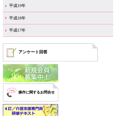
12月（19）
11月（10）
10月（18）
9月（10）
8月（9）
7月（14）
6月（15）
5月（10）
4月（9）
3月（13）
2月（8）
1月（5）
平成19年
12月（11）
11月（10）
10月（6）
9月（2）
8月（6）
7月（6）
6月（3）
5月（9）
4月（9）
3月（9）
2月（7）
1月（6）
平成18年
12月（11）
11月（7）
10月（5）
9月（6）
8月（9）
7月（9）
6月（18）
5月（12）
4月（14）
3月（20）
2月（10）
1月（9）
平成17年
12月（5）
11月（8）
10月（4）
9月（6）
8月（7）
7月（4）
6月（2）
4月（3）
3月（1）
2月（1）
1月（2）
アンケート
回答
操作に関するお問合せ