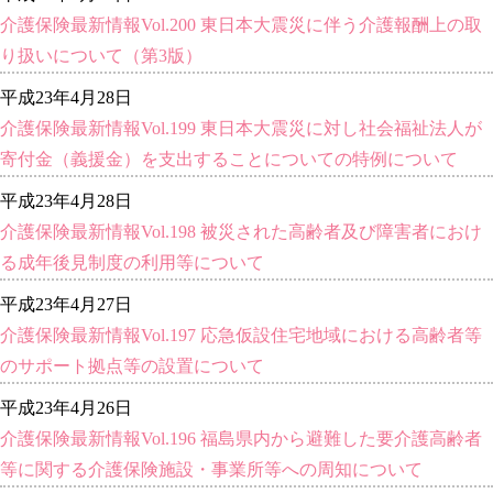
介護保険最新情報Vol.200 東日本大震災に伴う介護報酬上の取
り扱いについて（第3版）
平成23年4月28日
介護保険最新情報Vol.199 東日本大震災に対し社会福祉法人が
寄付金（義援金）を支出することについての特例について
平成23年4月28日
介護保険最新情報Vol.198 被災された高齢者及び障害者におけ
る成年後見制度の利用等について
平成23年4月27日
介護保険最新情報Vol.197 応急仮設住宅地域における高齢者等
のサポート拠点等の設置について
平成23年4月26日
介護保険最新情報Vol.196 福島県内から避難した要介護高齢者
等に関する介護保険施設・事業所等への周知について