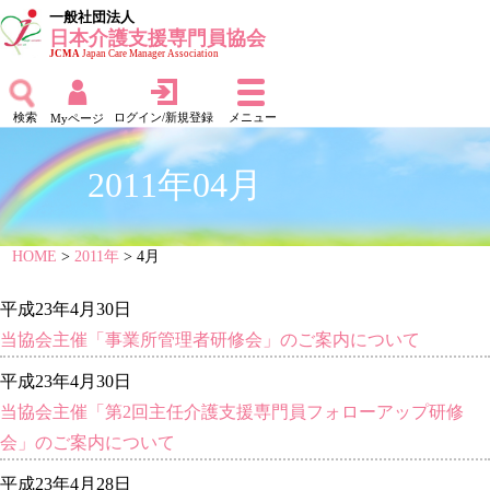
一般社団法人
日本介護支援専門員協会
JCMA
Japan Care Manager Association
検索
ログイン/新規登録
メニュー
Myページ
2011年04月
HOME
>
2011年
> 4月
平成23年4月30日
当協会主催「事業所管理者研修会」のご案内について
平成23年4月30日
当協会主催「第2回主任介護支援専門員フォローアップ研修
会」のご案内について
平成23年4月28日