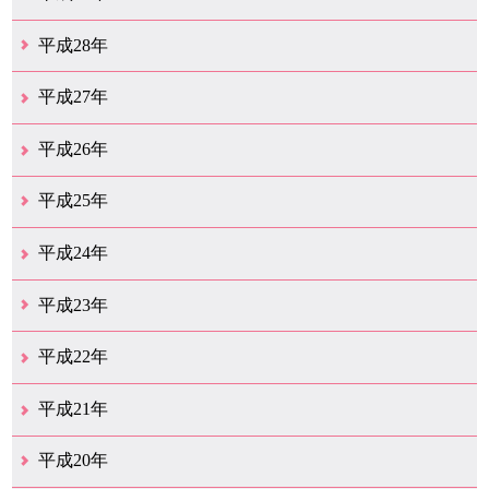
12月（22）
11月（11）
10月（22）
9月（31）
8月（19）
7月（30）
6月（6）
5月（13）
4月（10）
3月（10）
2月（5）
1月（6）
平成28年
12月（15）
11月（12）
10月（11）
9月（21）
8月（11）
7月（18）
6月（15）
5月（27）
4月（50）
3月（37）
2月（12）
1月（9）
平成27年
12月（23）
11月（12）
10月（10）
9月（15）
8月（4）
7月（11）
6月（20）
5月（14）
4月（27）
3月（31）
2月（17）
1月（11）
平成26年
12月（13）
11月（12）
10月（13）
9月（16）
8月（17）
7月（11）
6月（13）
5月（5）
4月（16）
3月（16）
2月（15）
1月（11）
平成25年
12月（17）
11月（8）
10月（12）
9月（12）
8月（10）
7月（11）
6月（9）
5月（10）
4月（13）
3月（15）
2月（17）
1月（9）
平成24年
12月（11）
11月（8）
10月（9）
9月（13）
8月（7）
7月（11）
6月（10）
5月（14）
4月（9）
3月（17）
2月（6）
1月（20）
平成23年
12月（14）
11月（17）
10月（24）
9月（16）
8月（17）
7月（12）
6月（14）
5月（19）
4月（20）
3月（13）
2月（6）
1月（4）
平成22年
12月（10）
11月（19）
10月（17）
9月（26）
8月（19）
7月（14）
6月（13）
5月（10）
4月（12）
3月（25）
2月（14）
1月（14）
平成21年
12月（11）
11月（9）
10月（15）
9月（9）
8月（11）
7月（19）
6月（16）
5月（12）
4月（29）
3月（19）
2月（12）
1月（4）
平成20年