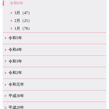
令和6年
3月（47）
2月（21）
1月（76）
令和5年
12月（38）
11月（31）
10月（29）
9月（29）
8月（28）
7月（34）
6月（21）
5月（37）
4月（30）
3月（42）
2月（20）
1月（25）
令和4年
12月（43）
11月（21）
10月（35）
9月（34）
8月（36）
7月（25）
6月（32）
5月（17）
4月（48）
3月（42）
2月（23）
1月（31）
令和3年
12月（26）
11月（25）
10月（18）
9月（34）
8月（27）
7月（31）
6月（26）
5月（36）
4月（39）
3月（68）
2月（19）
1月（45）
令和2年
12月（41）
11月（18）
10月（25）
9月（20）
8月（31）
7月（29）
6月（41）
5月（36）
4月（50）
3月（69）
2月（38）
1月（12）
令和元年
12月（22）
11月（21）
10月（38）
9月（24）
8月（16）
7月（29）
6月（27）
5月（15）
4月（47）
3月（23）
2月（10）
1月（9）
平成30年
12月（29）
11月（13）
10月（18）
9月（17）
8月（19）
7月（65）
6月（20）
5月（16）
4月（29）
3月（41）
2月（16）
1月（15）
平成29年