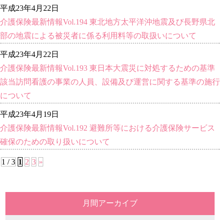
平成23年4月22日
介護保険最新情報Vol.194 東北地方太平洋沖地震及び長野県北
部の地震による被災者に係る利用料等の取扱いについて
平成23年4月22日
介護保険最新情報Vol.193 東日本大震災に対処するための基準
該当訪問看護の事業の人員、設備及び運営に関する基準の施行
について
平成23年4月19日
介護保険最新情報Vol.192 避難所等における介護保険サービス
確保のための取り扱いについて
1 / 3
1
2
3
»
月間アーカイブ