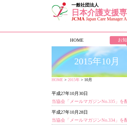
一般社団法人
日本介護支援専
JCMA
Japan Care Manager As
お知
HOME
2015年10月
HOME
>
2015年
> 10月
平成27年10月30日
当協会「メールマガジンNo.335」
平成27年10月28日
当協会「メールマガジンNo.334」