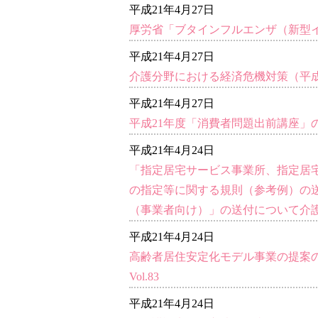
平成21年4月27日
厚労省「ブタインフルエンザ（新型
平成21年4月27日
介護分野における経済危機対策（平成2
平成21年4月27日
平成21年度「消費者問題出前講座」
平成21年4月24日
「指定居宅サービス事業所、指定居
の指定等に関する規則（参考例）の
（事業者向け）」の送付について介護保
平成21年4月24日
高齢者居住安定化モデル事業の提案の
Vol.83
平成21年4月24日