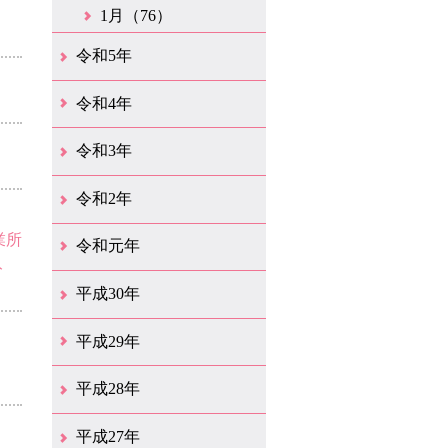
1月（76）
令和5年
12月（38）
11月（31）
10月（29）
9月（29）
8月（28）
7月（34）
6月（21）
5月（37）
4月（30）
3月（42）
2月（20）
1月（25）
令和4年
12月（43）
11月（21）
10月（35）
9月（34）
8月（36）
7月（25）
6月（32）
5月（17）
4月（48）
3月（42）
2月（23）
1月（31）
令和3年
12月（26）
11月（25）
10月（18）
9月（34）
8月（27）
7月（31）
6月（26）
5月（36）
4月（39）
3月（68）
2月（19）
1月（45）
令和2年
12月（41）
11月（18）
10月（25）
9月（20）
8月（31）
7月（29）
6月（41）
5月（36）
4月（50）
3月（69）
2月（38）
1月（12）
業所
令和元年
ト
12月（22）
11月（21）
10月（38）
9月（24）
8月（16）
7月（29）
6月（27）
5月（15）
4月（47）
3月（23）
2月（10）
1月（9）
平成30年
12月（29）
11月（13）
10月（18）
9月（17）
8月（19）
7月（65）
6月（20）
5月（16）
4月（29）
3月（41）
2月（16）
1月（15）
平成29年
12月（22）
11月（11）
10月（22）
9月（31）
8月（19）
7月（30）
6月（6）
5月（13）
4月（10）
3月（10）
2月（5）
1月（6）
平成28年
12月（15）
11月（12）
10月（11）
9月（21）
8月（11）
7月（18）
6月（15）
5月（27）
4月（50）
3月（37）
2月（12）
1月（9）
平成27年