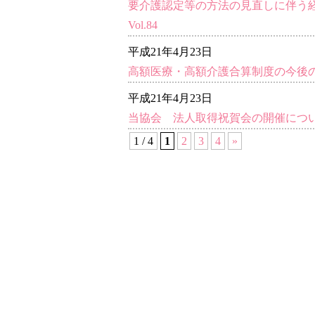
要介護認定等の方法の見直しに伴う
Vol.84
平成21年4月23日
高額医療・高額介護合算制度の今後のス
平成21年4月23日
当協会 法人取得祝賀会の開催につ
1 / 4
1
2
3
4
»