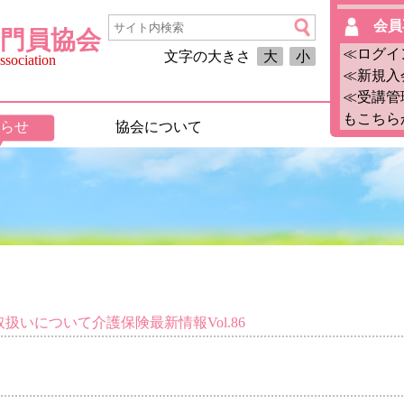
会員
門員協会
≪ログイ
文字の大きさ
大
小
sociation
≪新規入
≪受講管
もこちら
らせ
協会について
いについて介護保険最新情報Vol.86