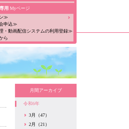
専用
Myページ
ン≫
会申込≫
理・動画配信システムの利用登録≫
から
月間アーカイブ
令和6年
3月（47）
2月（21）