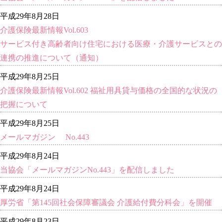
平成29年8月28日
介護保険最新情報Vol.603
サービス付き高齢者向け住宅における医療・介護サービスとの
連携の推進について（通知）
平成29年8月25日
介護保険最新情報Vol.602 福祉用具貸与価格の全国的な状況の
把握について
平成29年8月25日
メールマガジン No.443
平成29年8月24日
当協会「メールマガジンNo.443」を配信しました
平成29年8月24日
厚労省「第145回社会保障審議会 介護給付費分科会」を開催
平成29年8月23日