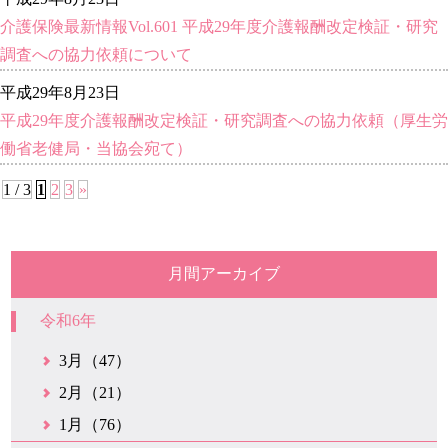
介護保険最新情報Vol.601 平成29年度介護報酬改定検証・研究
調査への協力依頼について
平成29年8月23日
平成29年度介護報酬改定検証・研究調査への協力依頼（厚生労
働省老健局・当協会宛て）
1 / 3
1
2
3
»
月間アーカイブ
令和6年
3月（47）
2月（21）
1月（76）