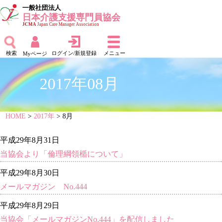
一般社団法人
日本介護支援専門員協会
JCMA
Japan Care Manager Association
検索
ログイン/新規登録
メニュー
Myページ
2017年08月
HOME
>
2017年
> 8月
平成29年8月31日
当協会より「倫理綱領楯について」
平成29年8月30日
メールマガジン No.444
平成29年8月29日
当協会「メールマガジンNo.444」を配信しました