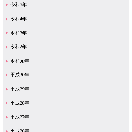
令和5年
12月（38）
11月（31）
10月（29）
9月（29）
8月（28）
7月（34）
6月（21）
5月（37）
4月（30）
3月（42）
2月（20）
1月（25）
令和4年
12月（43）
11月（21）
10月（35）
9月（34）
8月（36）
7月（25）
6月（32）
5月（17）
4月（48）
3月（42）
2月（23）
1月（31）
令和3年
12月（26）
11月（25）
10月（18）
9月（34）
8月（27）
7月（31）
6月（26）
5月（36）
4月（39）
3月（68）
2月（19）
1月（45）
令和2年
12月（41）
11月（18）
10月（25）
9月（20）
8月（31）
7月（29）
6月（41）
5月（36）
4月（50）
3月（69）
2月（38）
1月（12）
令和元年
12月（22）
11月（21）
10月（38）
9月（24）
8月（16）
7月（29）
6月（27）
5月（15）
4月（47）
3月（23）
2月（10）
1月（9）
平成30年
12月（29）
11月（13）
10月（18）
9月（17）
8月（19）
7月（65）
6月（20）
5月（16）
4月（29）
3月（41）
2月（16）
1月（15）
平成29年
12月（22）
11月（11）
10月（22）
9月（31）
8月（19）
7月（30）
6月（6）
5月（13）
4月（10）
3月（10）
2月（5）
1月（6）
平成28年
12月（15）
11月（12）
10月（11）
9月（21）
8月（11）
7月（18）
6月（15）
5月（27）
4月（50）
3月（37）
2月（12）
1月（9）
平成27年
12月（23）
11月（12）
10月（10）
9月（15）
8月（4）
7月（11）
6月（20）
5月（14）
4月（27）
3月（31）
2月（17）
1月（11）
平成26年