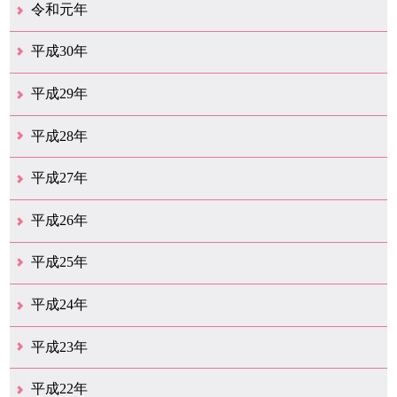
12月（41）
11月（18）
10月（25）
9月（20）
8月（31）
7月（29）
6月（41）
5月（36）
4月（50）
3月（69）
2月（38）
1月（12）
令和元年
12月（22）
11月（21）
10月（38）
9月（24）
8月（16）
7月（29）
6月（27）
5月（15）
4月（47）
3月（23）
2月（10）
1月（9）
平成30年
12月（29）
11月（13）
10月（18）
9月（17）
8月（19）
7月（65）
6月（20）
5月（16）
4月（29）
3月（41）
2月（16）
1月（15）
平成29年
12月（22）
11月（11）
10月（22）
9月（31）
8月（19）
7月（30）
6月（6）
5月（13）
4月（10）
3月（10）
2月（5）
1月（6）
平成28年
12月（15）
11月（12）
10月（11）
9月（21）
8月（11）
7月（18）
6月（15）
5月（27）
4月（50）
3月（37）
2月（12）
1月（9）
平成27年
12月（23）
11月（12）
10月（10）
9月（15）
8月（4）
7月（11）
6月（20）
5月（14）
4月（27）
3月（31）
2月（17）
1月（11）
平成26年
12月（13）
11月（12）
10月（13）
9月（16）
8月（17）
7月（11）
6月（13）
5月（5）
4月（16）
3月（16）
2月（15）
1月（11）
平成25年
12月（17）
11月（8）
10月（12）
9月（12）
8月（10）
7月（11）
6月（9）
5月（10）
4月（13）
3月（15）
2月（17）
1月（9）
平成24年
12月（11）
11月（8）
10月（9）
9月（13）
8月（7）
7月（11）
6月（10）
5月（14）
4月（9）
3月（17）
2月（6）
1月（20）
平成23年
12月（14）
11月（17）
10月（24）
9月（16）
8月（17）
7月（12）
6月（14）
5月（19）
4月（20）
3月（13）
2月（6）
1月（4）
平成22年