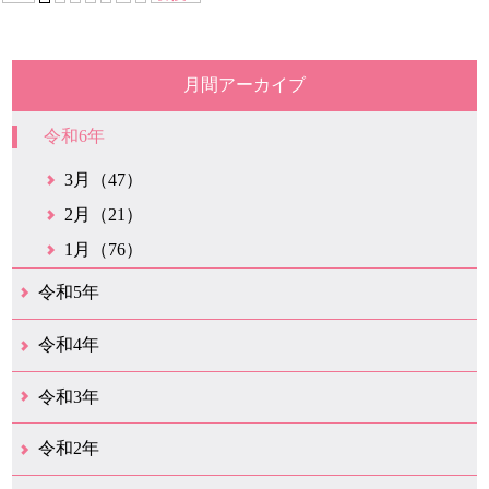
月間アーカイブ
令和6年
3月（47）
2月（21）
1月（76）
令和5年
12月（38）
11月（31）
10月（29）
9月（29）
8月（28）
7月（34）
6月（21）
5月（37）
4月（30）
3月（42）
2月（20）
1月（25）
令和4年
12月（43）
11月（21）
10月（35）
9月（34）
8月（36）
7月（25）
6月（32）
5月（17）
4月（48）
3月（42）
2月（23）
1月（31）
令和3年
12月（26）
11月（25）
10月（18）
9月（34）
8月（27）
7月（31）
6月（26）
5月（36）
4月（39）
3月（68）
2月（19）
1月（45）
令和2年