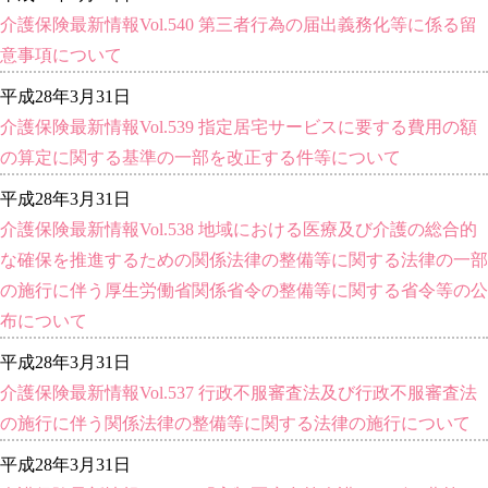
介護保険最新情報Vol.540 第三者行為の届出義務化等に係る留
意事項について
平成28年3月31日
介護保険最新情報Vol.539 指定居宅サービスに要する費用の額
の算定に関する基準の一部を改正する件等について
平成28年3月31日
介護保険最新情報Vol.538 地域における医療及び介護の総合的
な確保を推進するための関係法律の整備等に関する法律の一部
の施行に伴う厚生労働省関係省令の整備等に関する省令等の公
布について
平成28年3月31日
介護保険最新情報Vol.537 行政不服審査法及び行政不服審査法
の施行に伴う関係法律の整備等に関する法律の施行について
平成28年3月31日