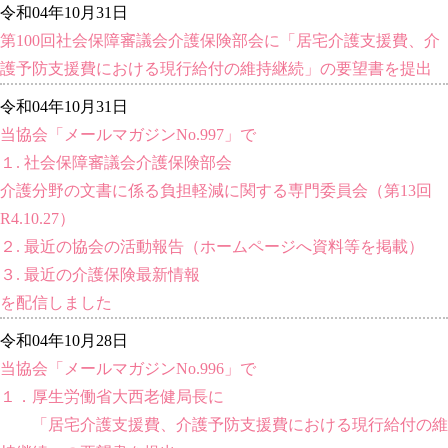
令和04年10月31日
第100回社会保障審議会介護保険部会に「居宅介護支援費、介
護予防支援費における現行給付の維持継続」の要望書を提出
令和04年10月31日
当協会「メールマガジンNo.997」で
１. 社会保障審議会介護保険部会
介護分野の文書に係る負担軽減に関する専門委員会（第13回
R4.10.27）
２. 最近の協会の活動報告（ホームページへ資料等を掲載）
３. 最近の介護保険最新情報
を配信しました
令和04年10月28日
当協会「メールマガジンNo.996」で
１．厚生労働省大西老健局長に
「居宅介護支援費、介護予防支援費における現行給付の維