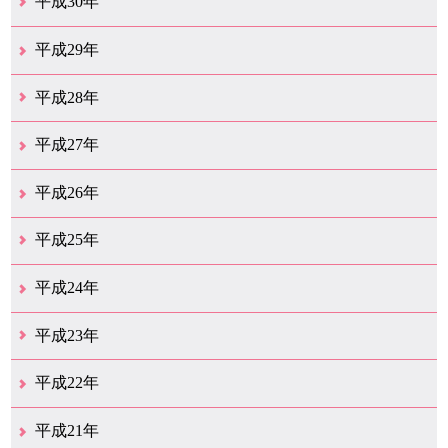
平成30年
12月（29）
11月（13）
10月（18）
9月（17）
8月（19）
7月（65）
6月（20）
5月（16）
4月（29）
3月（41）
2月（16）
1月（15）
平成29年
12月（22）
11月（11）
10月（22）
9月（31）
8月（19）
7月（30）
6月（6）
5月（13）
4月（10）
3月（10）
2月（5）
1月（6）
平成28年
12月（15）
11月（12）
10月（11）
9月（21）
8月（11）
7月（18）
6月（15）
5月（27）
4月（50）
3月（37）
2月（12）
1月（9）
平成27年
12月（23）
11月（12）
10月（10）
9月（15）
8月（4）
7月（11）
6月（20）
5月（14）
4月（27）
3月（31）
2月（17）
1月（11）
平成26年
12月（13）
11月（12）
10月（13）
9月（16）
8月（17）
7月（11）
6月（13）
5月（5）
4月（16）
3月（16）
2月（15）
1月（11）
平成25年
12月（17）
11月（8）
10月（12）
9月（12）
8月（10）
7月（11）
6月（9）
5月（10）
4月（13）
3月（15）
2月（17）
1月（9）
平成24年
12月（11）
11月（8）
10月（9）
9月（13）
8月（7）
7月（11）
6月（10）
5月（14）
4月（9）
3月（17）
2月（6）
1月（20）
平成23年
12月（14）
11月（17）
10月（24）
9月（16）
8月（17）
7月（12）
6月（14）
5月（19）
4月（20）
3月（13）
2月（6）
1月（4）
平成22年
12月（10）
11月（19）
10月（17）
9月（26）
8月（19）
7月（14）
6月（13）
5月（10）
4月（12）
3月（25）
2月（14）
1月（14）
平成21年