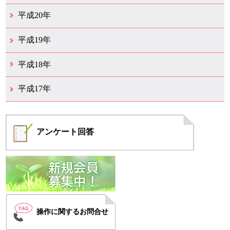
12月（11）
11月（9）
10月（15）
9月（9）
8月（11）
7月（19）
6月（16）
5月（12）
4月（29）
3月（19）
2月（12）
1月（4）
平成20年
12月（19）
11月（10）
10月（18）
9月（10）
8月（9）
7月（14）
6月（15）
5月（10）
4月（9）
3月（13）
2月（8）
1月（5）
平成19年
12月（11）
11月（10）
10月（6）
9月（2）
8月（6）
7月（6）
6月（3）
5月（9）
4月（9）
3月（9）
2月（7）
1月（6）
平成18年
12月（11）
11月（7）
10月（5）
9月（6）
8月（9）
7月（9）
6月（18）
5月（12）
4月（14）
3月（20）
2月（10）
1月（9）
平成17年
12月（5）
11月（8）
10月（4）
9月（6）
8月（7）
7月（4）
6月（2）
4月（3）
3月（1）
2月（1）
1月（2）
アンケート
回答
操作に関するお問合せ