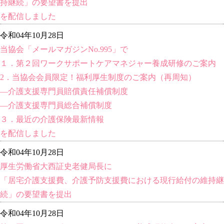
持継続」の要望書を提出
を配信しました
令和04年10月28日
当協会「メールマガジンNo.995」で
１．第２回ワークサポートケアマネジャー養成研修のご案内
2．当協会会員限定！福利厚生制度のご案内（再周知）
―介護支援専門員賠償責任補償制度
―介護支援専門員総合補償制度
３．最近の介護保険最新情報
を配信しました
令和04年10月28日
厚生労働省大西証史老健局長に
「居宅介護支援費、介護予防支援費における現行給付の維持継
続」の要望書を提出
令和04年10月28日