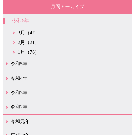
月間アーカイブ
令和6年
3月（47）
2月（21）
1月（76）
令和5年
12月（38）
11月（31）
10月（29）
9月（29）
8月（28）
7月（34）
6月（21）
5月（37）
4月（30）
3月（42）
2月（20）
1月（25）
令和4年
12月（43）
11月（21）
10月（35）
9月（34）
8月（36）
7月（25）
6月（32）
5月（17）
4月（48）
3月（42）
2月（23）
1月（31）
令和3年
12月（26）
11月（25）
10月（18）
9月（34）
8月（27）
7月（31）
6月（26）
5月（36）
4月（39）
3月（68）
2月（19）
1月（45）
令和2年
12月（41）
11月（18）
10月（25）
9月（20）
8月（31）
7月（29）
6月（41）
5月（36）
4月（50）
3月（69）
2月（38）
1月（12）
令和元年
12月（22）
11月（21）
10月（38）
9月（24）
8月（16）
7月（29）
6月（27）
5月（15）
4月（47）
3月（23）
2月（10）
1月（9）