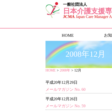
一般社団法人
日本介護支援専
JCMA
Japan Care Manager As
お知
HOME
2008年12月
HOME
>
2008年
> 12月
平成20年12月29日
メールマガジン No. 60
平成20年12月26日
メールマガジン No. 59