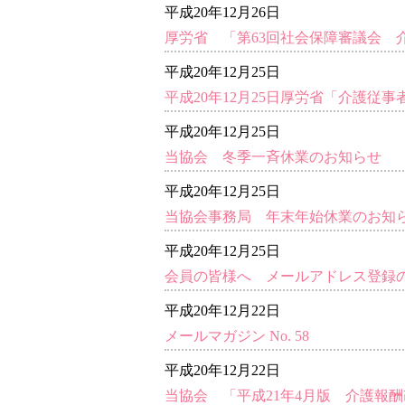
平成20年12月26日
厚労省 「第63回社会保障審議会 
平成20年12月25日
平成20年12月25日厚労省「介護
平成20年12月25日
当協会 冬季一斉休業のお知らせ
平成20年12月25日
当協会事務局 年末年始休業のお知
平成20年12月25日
会員の皆様へ メールアドレス登録
平成20年12月22日
メールマガジン No. 58
平成20年12月22日
当協会 「平成21年4月版 介護報