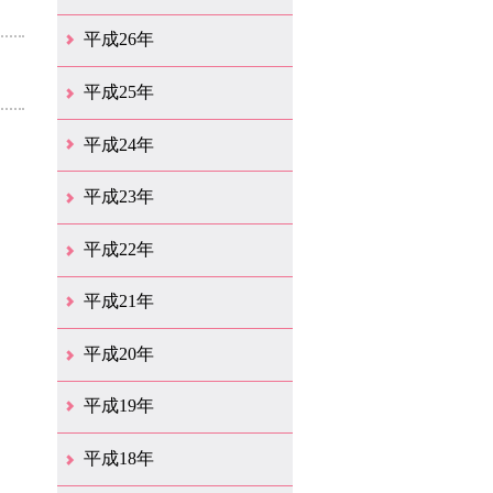
12月（23）
11月（12）
10月（10）
9月（15）
8月（4）
7月（11）
6月（20）
5月（14）
4月（27）
3月（31）
2月（17）
1月（11）
平成26年
12月（13）
11月（12）
10月（13）
9月（16）
8月（17）
7月（11）
6月（13）
5月（5）
4月（16）
3月（16）
2月（15）
1月（11）
平成25年
12月（17）
11月（8）
10月（12）
9月（12）
8月（10）
7月（11）
6月（9）
5月（10）
4月（13）
3月（15）
2月（17）
1月（9）
平成24年
12月（11）
11月（8）
10月（9）
9月（13）
8月（7）
7月（11）
6月（10）
5月（14）
4月（9）
3月（17）
2月（6）
1月（20）
平成23年
12月（14）
11月（17）
10月（24）
9月（16）
8月（17）
7月（12）
6月（14）
5月（19）
4月（20）
3月（13）
2月（6）
1月（4）
平成22年
12月（10）
11月（19）
10月（17）
9月（26）
8月（19）
7月（14）
6月（13）
5月（10）
4月（12）
3月（25）
2月（14）
1月（14）
平成21年
12月（11）
11月（9）
10月（15）
9月（9）
8月（11）
7月（19）
6月（16）
5月（12）
4月（29）
3月（19）
2月（12）
1月（4）
平成20年
12月（19）
11月（10）
10月（18）
9月（10）
8月（9）
7月（14）
6月（15）
5月（10）
4月（9）
3月（13）
2月（8）
1月（5）
平成19年
12月（11）
11月（10）
10月（6）
9月（2）
8月（6）
7月（6）
6月（3）
5月（9）
4月（9）
3月（9）
2月（7）
1月（6）
平成18年