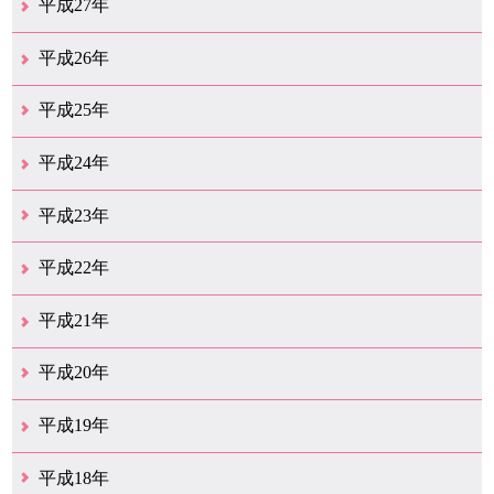
平成27年
12月（23）
11月（12）
10月（10）
9月（15）
8月（4）
7月（11）
6月（20）
5月（14）
4月（27）
3月（31）
2月（17）
1月（11）
平成26年
12月（13）
11月（12）
10月（13）
9月（16）
8月（17）
7月（11）
6月（13）
5月（5）
4月（16）
3月（16）
2月（15）
1月（11）
平成25年
12月（17）
11月（8）
10月（12）
9月（12）
8月（10）
7月（11）
6月（9）
5月（10）
4月（13）
3月（15）
2月（17）
1月（9）
平成24年
12月（11）
11月（8）
10月（9）
9月（13）
8月（7）
7月（11）
6月（10）
5月（14）
4月（9）
3月（17）
2月（6）
1月（20）
平成23年
12月（14）
11月（17）
10月（24）
9月（16）
8月（17）
7月（12）
6月（14）
5月（19）
4月（20）
3月（13）
2月（6）
1月（4）
平成22年
12月（10）
11月（19）
10月（17）
9月（26）
8月（19）
7月（14）
6月（13）
5月（10）
4月（12）
3月（25）
2月（14）
1月（14）
平成21年
12月（11）
11月（9）
10月（15）
9月（9）
8月（11）
7月（19）
6月（16）
5月（12）
4月（29）
3月（19）
2月（12）
1月（4）
平成20年
12月（19）
11月（10）
10月（18）
9月（10）
8月（9）
7月（14）
6月（15）
5月（10）
4月（9）
3月（13）
2月（8）
1月（5）
平成19年
12月（11）
11月（10）
10月（6）
9月（2）
8月（6）
7月（6）
6月（3）
5月（9）
4月（9）
3月（9）
2月（7）
1月（6）
平成18年