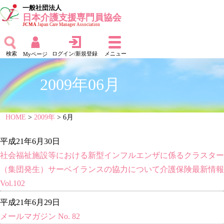
一般社団法人
日本介護支援専門員協会
JCMA
Japan Care Manager Association
検索
ログイン/新規登録
メニュー
Myページ
2009年06月
HOME
>
2009年
> 6月
平成21年6月30日
社会福祉施設等における新型インフルエンザに係るクラスター
（集団発生）サーベイランスの協力について介護保険最新情報
Vol.102
平成21年6月29日
メールマガジン No. 82