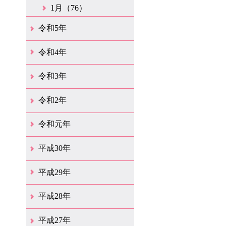
1月（76）
令和5年
12月（38）
11月（31）
10月（29）
9月（29）
8月（28）
7月（34）
6月（21）
5月（37）
4月（30）
3月（42）
2月（20）
1月（25）
令和4年
12月（43）
11月（21）
10月（35）
9月（34）
8月（36）
7月（25）
6月（32）
5月（17）
4月（48）
3月（42）
2月（23）
1月（31）
令和3年
12月（26）
11月（25）
10月（18）
9月（34）
8月（27）
7月（31）
6月（26）
5月（36）
4月（39）
3月（68）
2月（19）
1月（45）
令和2年
12月（41）
11月（18）
10月（25）
9月（20）
8月（31）
7月（29）
6月（41）
5月（36）
4月（50）
3月（69）
2月（38）
1月（12）
令和元年
12月（22）
11月（21）
10月（38）
9月（24）
8月（16）
7月（29）
6月（27）
5月（15）
4月（47）
3月（23）
2月（10）
1月（9）
平成30年
12月（29）
11月（13）
10月（18）
9月（17）
8月（19）
7月（65）
6月（20）
5月（16）
4月（29）
3月（41）
2月（16）
1月（15）
平成29年
12月（22）
11月（11）
10月（22）
9月（31）
8月（19）
7月（30）
6月（6）
5月（13）
4月（10）
3月（10）
2月（5）
1月（6）
平成28年
12月（15）
11月（12）
10月（11）
9月（21）
8月（11）
7月（18）
6月（15）
5月（27）
4月（50）
3月（37）
2月（12）
1月（9）
平成27年