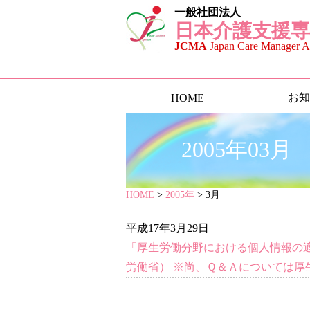
一般社団法人
日本介護支援専
JCMA
Japan Care Manager As
お知
HOME
2005年03月
HOME
>
2005年
> 3月
平成17年3月29日
「厚生労働分野における個人情報の
労働省） ※尚、Ｑ＆Ａについては