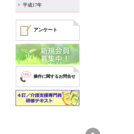
12月（11）
11月（7）
10月（5）
9月（6）
8月（9）
7月（9）
6月（18）
5月（12）
4月（14）
3月（20）
2月（10）
1月（9）
平成17年
12月（5）
11月（8）
10月（4）
9月（6）
8月（7）
7月（4）
6月（2）
4月（3）
3月（1）
2月（1）
1月（2）
アンケート
操作に関するお問合せ