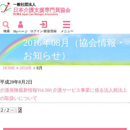
一般社団法人
日本介護支援専門員協会
JCMA
Japan Care Manager Association
検索
ログイン/新規登録
メニュー
Myページ
2016年08月（協会情報・
お知らせ）
HOME
>
2016年
> 8月
平成28年8月2日
介護保険最新情報Vol.560 介護サービス事業に係る法人税法上
の取扱いについて
2 / 2
«
1
2