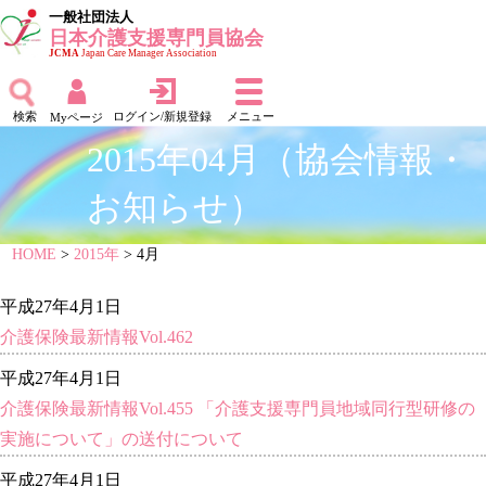
一般社団法人
日本介護支援専門員協会
JCMA
Japan Care Manager Association
検索
ログイン/新規登録
メニュー
Myページ
2015年04月（協会情報・
お知らせ）
HOME
>
2015年
> 4月
平成27年4月1日
介護保険最新情報Vol.462
平成27年4月1日
介護保険最新情報Vol.455 「介護支援専門員地域同行型研修の
実施について」の送付について
平成27年4月1日