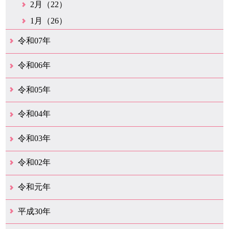
2月（22）
1月（26）
令和07年
12月（50）
11月（42）
10月（31）
9月（35）
8月（26）
7月（25）
6月（35）
5月（26）
4月（35）
3月（32）
2月（35）
1月（24）
令和06年
12月（46）
11月（38）
10月（32）
9月（29）
8月（36）
7月（30）
6月（33）
5月（29）
4月（45）
3月（50）
2月（21）
1月（75）
令和05年
12月（36）
11月（31）
10月（30）
9月（30）
8月（26）
7月（29）
6月（19）
5月（28）
4月（28）
3月（38）
2月（21）
1月（22）
令和04年
12月（40）
11月（22）
10月（33）
9月（35）
8月（31）
7月（25）
6月（33）
5月（16）
4月（48）
3月（42）
2月（23）
1月（31）
令和03年
12月（26）
11月（25）
10月（18）
9月（33）
8月（27）
7月（28）
6月（24）
5月（24）
4月（36）
3月（67）
2月（18）
1月（44）
令和02年
12月（41）
11月（18）
10月（25）
9月（21）
8月（31）
7月（28）
6月（41）
5月（36）
4月（49）
3月（69）
2月（36）
1月（15）
令和元年
12月（19）
11月（21）
10月（36）
9月（25）
8月（16）
7月（16）
6月（13）
5月（10）
4月（38）
3月（15）
2月（10）
1月（8）
平成30年