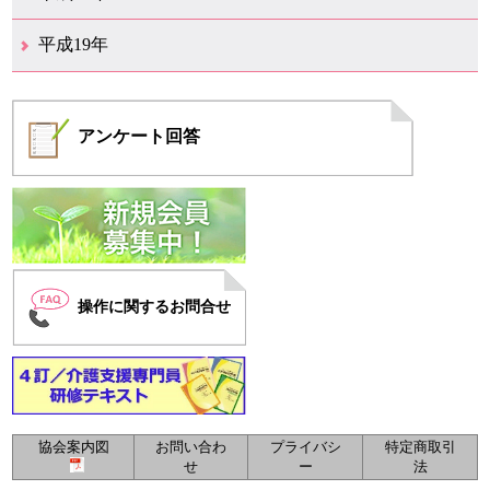
12月（6）
11月（4）
10月（6）
9月（4）
8月（1）
7月（6）
6月（1）
5月（1）
4月（1）
3月（2）
2月（4）
1月（2）
平成19年
12月（7）
11月（5）
10月（4）
8月（1）
7月（1）
5月（1）
4月（3）
3月（2）
2月（1）
1月（1）
アンケート
回答
操作に関するお問合せ
協会案内図
お問い合わ
プライバシ
特定商取引
せ
ー
法