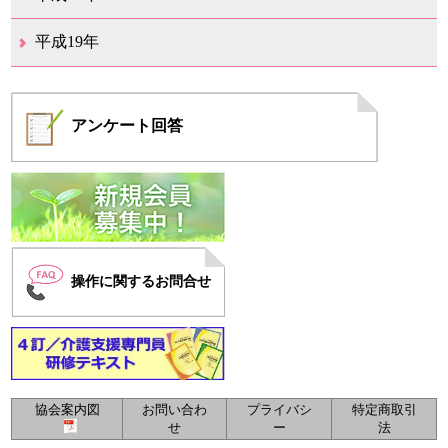
12月（6）
11月（4）
10月（6）
9月（4）
8月（1）
7月（6）
6月（1）
5月（1）
4月（1）
3月（2）
2月（4）
1月（2）
平成19年
12月（7）
11月（5）
10月（4）
8月（1）
7月（1）
5月（2）
4月（3）
3月（2）
2月（1）
1月（1）
アンケート
回答
操作に関するお問合せ
協会案内図
お問い合わ
プライバシ
特定商取引
せ
ー
法