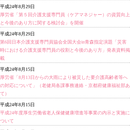
平成24年8月29日
厚労省「第５回介護支援専門員（ケアマネジャー）の資質向上
と今後のあり方に関する検討会」を開催
平成24年8月29日
第6回日本介護支援専門員協会全国大会in青森指定演題「災害
時における介護支援専門員の役割と今後のあり方」発表資料掲
載
平成24年8月15日
厚労省「8月13日からの大雨により被災した要介護高齢者等へ
の対応について」（老健局各課事務連絡・京都府健康福祉部あ
て）
平成24年8月15日
平成24年度厚生労働省老人保健健康増進等事業の内示と実施に
ついて