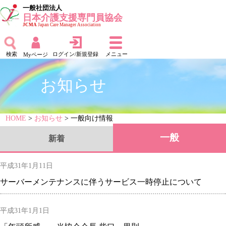
一般社団法人
日本介護支援専門員協会
JCMA
Japan Care Manager Association
検索
ログイン/新規登録
メニュー
Myページ
お知らせ
HOME
>
お知らせ
> 一般向け情報
一般
新着
平成31年1月11日
サーバーメンテナンスに伴うサービス一時停止について
平成31年1月1日