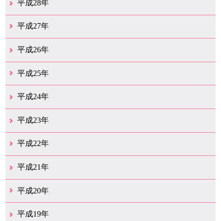
平成28年
12月（6）
11月（7）
10月（10）
9月（11）
8月（5）
7月（10）
6月（9）
5月（8）
4月（20）
3月（31）
2月（11）
1月（6）
平成27年
12月（15）
11月（9）
10月（6）
9月（9）
8月（3）
7月（10）
6月（14）
5月（10）
4月（23）
3月（29）
2月（17）
1月（9）
平成26年
12月（11）
11月（11）
10月（9）
9月（11）
8月（12）
7月（9）
6月（12）
5月（5）
4月（14）
3月（12）
2月（8）
1月（9）
平成25年
12月（12）
11月（6）
10月（7）
9月（10）
8月（6）
7月（9）
6月（7）
5月（8）
4月（8）
3月（12）
2月（17）
1月（7）
平成24年
12月（8）
11月（5）
10月（7）
9月（10）
8月（5）
7月（7）
6月（9）
5月（7）
4月（7）
3月（12）
2月（2）
1月（4）
平成23年
12月（6）
11月（6）
10月（14）
9月（5）
8月（8）
7月（7）
6月（9）
5月（11）
4月（12）
3月（3）
2月（2）
平成22年
12月（1）
11月（5）
10月（7）
9月（15）
8月（12）
7月（11）
6月（12）
5月（6）
4月（4）
3月（17）
2月（7）
1月（6）
平成21年
12月（4）
11月（3）
10月（7）
9月（5）
8月（7）
7月（9）
6月（13）
5月（9）
4月（22）
3月（9）
2月（8）
平成20年
12月（6）
11月（4）
10月（6）
9月（4）
8月（1）
7月（6）
6月（1）
5月（1）
4月（1）
3月（2）
2月（4）
1月（2）
平成19年