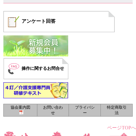
12月（7）
11月（5）
10月（4）
8月（1）
7月（1）
5月（2）
4月（3）
3月（2）
2月（1）
1月（1）
アンケート
回答
操作に関するお問合せ
協会案内図
お問い合わ
プライバシ
特定商取引
せ
ー
法
ページTOPへ