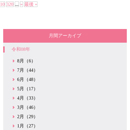
10
320
...
»
最後 »
月間アーカイブ
令和08年
8月（6）
7月（44）
6月（48）
5月（17）
4月（33）
3月（46）
2月（29）
1月（27）