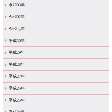
12月（41）
11月（21）
10月（32）
9月（33）
8月（31）
7月（25）
6月（29）
5月（16）
4月（48）
3月（42）
2月（23）
1月（31）
令和03年
12月（26）
11月（25）
10月（18）
9月（33）
8月（25）
7月（28）
6月（24）
5月（24）
4月（35）
3月（68）
2月（18）
1月（44）
令和02年
12月（39）
11月（18）
10月（25）
9月（20）
8月（31）
7月（28）
6月（41）
5月（36）
4月（49）
3月（68）
2月（38）
1月（12）
令和元年
12月（19）
11月（19）
10月（32）
9月（22）
8月（15）
7月（18）
6月（24）
5月（11）
4月（41）
3月（19）
2月（10）
1月（8）
平成30年
12月（15）
11月（11）
10月（17）
9月（14）
8月（11）
7月（41）
6月（12）
5月（13）
4月（21）
3月（35）
2月（12）
1月（11）
平成29年
12月（12）
11月（11）
10月（16）
9月（19）
8月（15）
7月（19）
6月（4）
5月（9）
4月（6）
3月（9）
2月（1）
1月（4）
平成28年
12月（6）
11月（7）
10月（10）
9月（11）
8月（5）
7月（10）
6月（9）
5月（8）
4月（20）
3月（31）
2月（11）
1月（6）
平成27年
12月（15）
11月（9）
10月（6）
9月（9）
8月（3）
7月（10）
6月（14）
5月（10）
4月（23）
3月（29）
2月（17）
1月（9）
平成26年
12月（11）
11月（11）
10月（9）
9月（11）
8月（12）
7月（9）
6月（12）
5月（5）
4月（14）
3月（12）
2月（8）
1月（9）
平成25年
12月（12）
11月（6）
10月（7）
9月（10）
8月（6）
7月（9）
6月（7）
5月（8）
4月（8）
3月（12）
2月（17）
1月（7）
平成24年