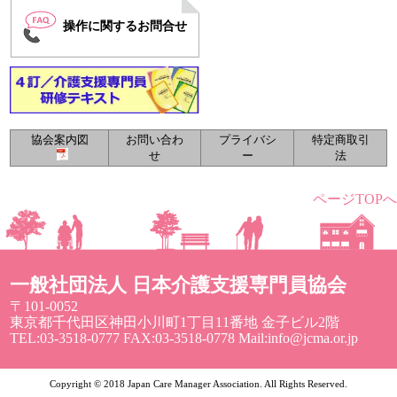
操作に関するお問合せ
協会案内図
お問い合わ
プライバシ
特定商取引
せ
ー
法
ページTOPへ
一般社団法人 日本介護支援専門員協会
〒101-0052
東京都千代田区神田小川町1丁目11番地 金子ビル2階
TEL:03-3518-0777 FAX:03-3518-0778 Mail:info@jcma.or.jp
Copyright © 2018 Japan Care Manager Association. All Rights Reserved.