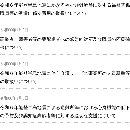
令和６年能登半島地震にかかる福祉避難所等に対する福祉関係
職員等の派遣に係る費用の取扱いについて
令和06年1月5日
高齢者、障害者等の要配慮者への緊急的対応及び職員の応援確
保について
令和06年1月5日
令和６年能登半島地震に伴う介護サービス事業所の人員基準等
の取扱いについて
令和06年1月5日
令和６年能登半島地震による避難所等における心身機能の低下
の予防及び認知症高齢者等に対する適切な支援について