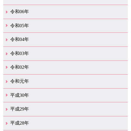
12月（1）
6月（2）
4月（1）
1月（2）
令和06年
12月（2）
9月（1）
1月（1）
令和05年
9月（1）
8月（1）
7月（1）
6月（2）
5月（1）
3月（1）
1月（1）
令和04年
10月（3）
9月（3）
8月（6）
7月（1）
6月（2）
3月（3）
令和03年
12月（1）
9月（2）
8月（7）
7月（3）
4月（1）
3月（1）
2月（1）
1月（2）
令和02年
12月（4）
11月（1）
4月（1）
3月（1）
2月（13）
1月（1）
令和元年
12月（1）
10月（2）
9月（1）
7月（11）
6月（24）
5月（13）
4月（46）
3月（21）
2月（10）
1月（4）
平成30年
12月（25）
11月（13）
10月（18）
9月（17）
8月（18）
7月（54）
6月（17）
5月（16）
4月（29）
3月（41）
2月（16）
1月（15）
平成29年
12月（22）
11月（11）
10月（22）
9月（31）
8月（20）
7月（26）
6月（6）
5月（13）
4月（10）
3月（10）
2月（5）
1月（6）
平成28年