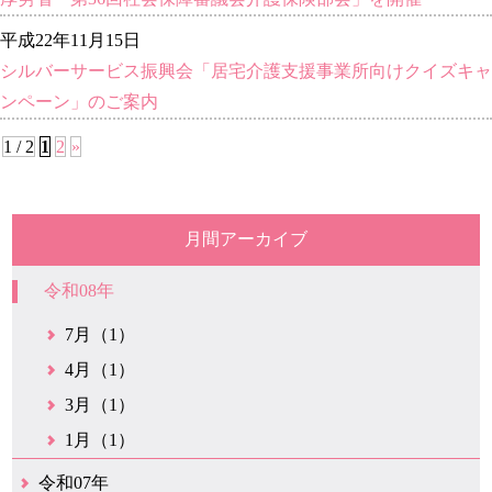
平成22年11月15日
シルバーサービス振興会「居宅介護支援事業所向けクイズキャ
ンペーン」のご案内
1 / 2
1
2
»
月間アーカイブ
令和08年
7月（1）
4月（1）
3月（1）
1月（1）
令和07年