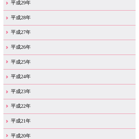
12月（25）
11月（13）
10月（18）
9月（17）
8月（18）
7月（54）
6月（17）
5月（16）
4月（29）
3月（41）
2月（16）
1月（15）
平成29年
12月（22）
11月（11）
10月（22）
9月（31）
8月（20）
7月（26）
6月（6）
5月（13）
4月（10）
3月（10）
2月（5）
1月（6）
平成28年
12月（15）
11月（12）
10月（12）
9月（21）
8月（11）
7月（18）
6月（16）
5月（27）
4月（49）
3月（37）
2月（12）
1月（9）
平成27年
12月（23）
11月（12）
10月（11）
9月（15）
8月（4）
7月（11）
6月（20）
5月（14）
4月（27）
3月（30）
2月（18）
1月（11）
平成26年
12月（13）
11月（12）
10月（13）
9月（16）
8月（17）
7月（11）
6月（13）
5月（5）
4月（15）
3月（16）
2月（15）
1月（11）
平成25年
12月（18）
11月（8）
10月（12）
9月（12）
8月（10）
7月（11）
6月（10）
5月（10）
4月（13）
3月（15）
2月（17）
1月（9）
平成24年
12月（11）
11月（9）
10月（9）
9月（13）
8月（7）
7月（11）
6月（10）
5月（14）
4月（9）
3月（17）
2月（6）
1月（20）
平成23年
12月（14）
11月（17）
10月（24）
9月（16）
8月（18）
7月（12）
6月（15）
5月（19）
4月（20）
3月（13）
2月（6）
1月（4）
平成22年
12月（10）
11月（19）
10月（17）
9月（26）
8月（19）
7月（14）
6月（13）
5月（10）
4月（12）
3月（25）
2月（14）
1月（14）
平成21年
12月（11）
11月（9）
10月（15）
9月（9）
8月（11）
7月（19）
6月（16）
5月（12）
4月（29）
3月（20）
2月（12）
1月（4）
平成20年