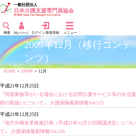
一般社団法人
日本介護支援専門員協会
JCMA
Japan Care Manager Association
検索
ログイン/新規登録
メニュー
Myページ
2009年12月（移行コンテ
ンツ）
HOME
>
2009年
> 12月
平成21年12月25日
『同居家族等がいる場合における訪問介護サービス等の生活援
助の取扱いについて』 介護保険最新情報Vol.125
平成21年12月25日
『地方分権改革推進計画（平成21年12月15日閣議決定）につい
て』 介護保険最新情報Vol.126