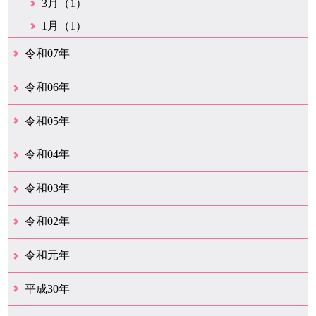
3月（1）
1月（1）
令和07年
12月（1）
6月（2）
4月（1）
1月（2）
令和06年
12月（2）
9月（1）
1月（1）
令和05年
9月（1）
8月（1）
7月（1）
6月（2）
5月（1）
3月（1）
1月（1）
令和04年
10月（3）
9月（3）
8月（6）
7月（1）
6月（2）
3月（3）
令和03年
12月（1）
9月（2）
8月（7）
7月（3）
4月（1）
3月（1）
2月（1）
1月（2）
令和02年
12月（4）
11月（1）
4月（1）
3月（1）
2月（13）
1月（1）
令和元年
12月（1）
10月（2）
9月（1）
7月（11）
6月（24）
5月（13）
4月（46）
3月（21）
2月（10）
1月（4）
平成30年