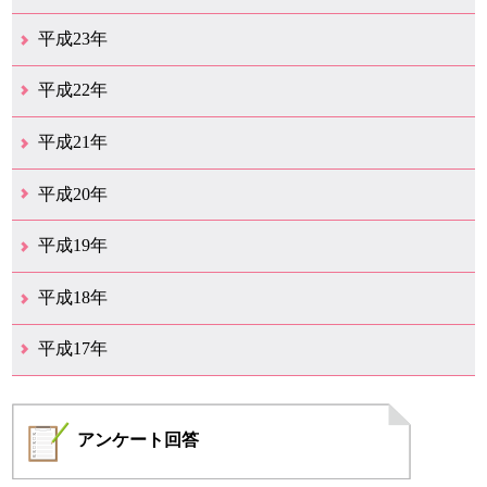
12月（11）
11月（9）
10月（9）
9月（13）
8月（7）
7月（11）
6月（10）
5月（14）
4月（9）
3月（17）
2月（6）
1月（20）
平成23年
12月（14）
11月（17）
10月（24）
9月（16）
8月（18）
7月（12）
6月（15）
5月（19）
4月（20）
3月（13）
2月（6）
1月（4）
平成22年
12月（10）
11月（19）
10月（17）
9月（26）
8月（19）
7月（14）
6月（13）
5月（10）
4月（12）
3月（25）
2月（14）
1月（14）
平成21年
12月（11）
11月（9）
10月（15）
9月（9）
8月（11）
7月（19）
6月（16）
5月（12）
4月（29）
3月（20）
2月（12）
1月（4）
平成20年
12月（20）
11月（11）
10月（18）
9月（10）
8月（9）
7月（14）
6月（15）
5月（11）
4月（9）
3月（14）
2月（8）
1月（5）
平成19年
12月（11）
11月（10）
10月（6）
9月（3）
8月（6）
7月（6）
6月（4）
5月（11）
4月（9）
3月（10）
2月（8）
1月（6）
平成18年
12月（11）
11月（7）
10月（5）
9月（6）
8月（9）
7月（9）
6月（18）
5月（13）
4月（14）
3月（21）
2月（10）
1月（9）
平成17年
12月（5）
11月（8）
10月（4）
9月（6）
8月（7）
7月（4）
6月（2）
4月（3）
3月（1）
2月（1）
1月（2）
アンケート
回答