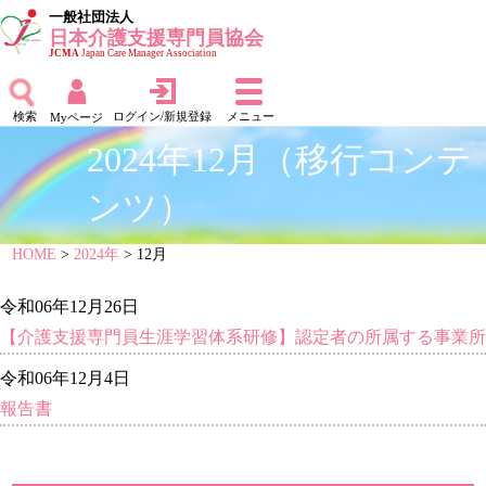
一般社団法人
日本介護支援専門員協会
JCMA
Japan Care Manager Association
検索
ログイン/新規登録
メニュー
Myページ
2024年12月（移行コンテ
ンツ）
HOME
>
2024年
> 12月
令和06年12月26日
【介護支援専門員生涯学習体系研修】認定者の所属する事業所
令和06年12月4日
報告書