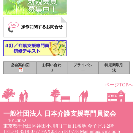
操作に関するお問合せ
協会案内図
お問い合わ
プライバシ
特定商取引
せ
ー
法
ページTOPへ
一般社団法人 日本介護支援専門員協会
〒101-0052
東京都千代田区神田小川町1丁目11番地 金子ビル2階
TEL:03-3518-0777 FAX:03-3518-0778 Mail:info@jcma.or.jp