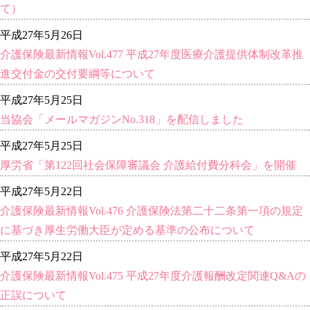
て）
平成27年5月26日
介護保険最新情報Vol.477 平成27年度医療介護提供体制改革推
進交付金の交付要綱等について
平成27年5月25日
当協会「メールマガジンNo.318」を配信しました
平成27年5月25日
厚労省「第122回社会保障審議会 介護給付費分科会」を開催
平成27年5月22日
介護保険最新情報Vol.476 介護保険法第二十二条第一項の規定
に基づき厚生労働大臣が定める基準の公布について
平成27年5月22日
介護保険最新情報Vol.475 平成27年度介護報酬改定関連Q&Aの
正誤について