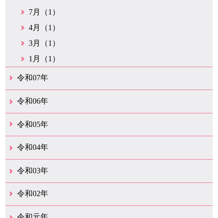
7月（1）
4月（1）
3月（1）
1月（1）
令和07年
12月（1）
6月（2）
4月（1）
1月（2）
令和06年
12月（2）
9月（1）
1月（1）
令和05年
9月（1）
8月（1）
7月（1）
6月（2）
5月（1）
3月（1）
1月（1）
令和04年
10月（3）
9月（3）
8月（6）
7月（1）
6月（2）
3月（3）
令和03年
12月（1）
9月（2）
8月（7）
7月（3）
4月（1）
3月（1）
2月（1）
1月（2）
令和02年
12月（4）
11月（1）
4月（1）
3月（1）
2月（13）
1月（1）
令和元年