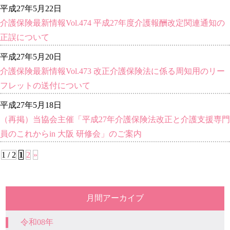
平成27年5月22日
介護保険最新情報Vol.474 平成27年度介護報酬改定関連通知の
正誤について
平成27年5月20日
介護保険最新情報Vol.473 改正介護保険法に係る周知用のリー
フレットの送付について
平成27年5月18日
（再掲）当協会主催「平成27年介護保険法改正と介護支援専門
員のこれからin 大阪 研修会」のご案内
1 / 2
1
2
»
月間アーカイブ
令和08年