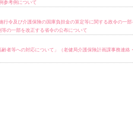
険条例参考例について
保険法施行令及び介護保険の国庫負担金の算定等に関する政令の一部
則等の一部を改正する省令の公布について
高齢者等への対応について」（老健局介護保険計画課事務連絡