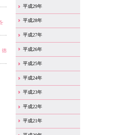
12月（25）
11月（13）
10月（18）
9月（17）
8月（18）
7月（54）
6月（17）
5月（16）
4月（29）
3月（41）
2月（16）
1月（15）
平成29年
12月（22）
11月（11）
10月（22）
9月（31）
8月（20）
7月（26）
6月（6）
5月（13）
4月（10）
3月（10）
2月（5）
1月（6）
平成28年
を
12月（15）
11月（12）
10月（12）
9月（21）
8月（11）
7月（18）
6月（16）
5月（27）
4月（49）
3月（37）
2月（12）
1月（9）
平成27年
12月（23）
11月（12）
10月（11）
9月（15）
8月（4）
7月（11）
6月（20）
5月（14）
4月（27）
3月（30）
2月（18）
1月（11）
平成26年
・徳
12月（13）
11月（12）
10月（13）
9月（16）
8月（17）
7月（11）
6月（13）
5月（5）
4月（15）
3月（16）
2月（15）
1月（11）
平成25年
12月（18）
11月（8）
10月（12）
9月（12）
8月（10）
7月（11）
6月（10）
5月（10）
4月（13）
3月（15）
2月（17）
1月（9）
平成24年
12月（11）
11月（9）
10月（9）
9月（13）
8月（7）
7月（11）
6月（10）
5月（14）
4月（9）
3月（17）
2月（6）
1月（20）
平成23年
12月（14）
11月（17）
10月（24）
9月（16）
8月（18）
7月（12）
6月（15）
5月（19）
4月（20）
3月（13）
2月（6）
1月（4）
平成22年
12月（10）
11月（19）
10月（17）
9月（26）
8月（19）
7月（14）
6月（13）
5月（10）
4月（12）
3月（25）
2月（14）
1月（14）
平成21年
12月（11）
11月（9）
10月（15）
9月（9）
8月（11）
7月（19）
6月（16）
5月（12）
4月（29）
3月（20）
2月（12）
1月（4）