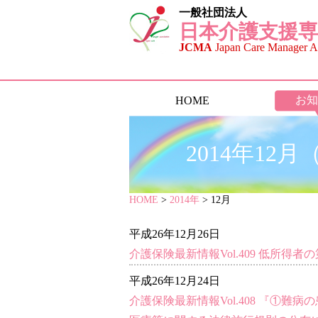
一般社団法人
日本介護支援専
JCMA
Japan Care Manager As
お知
HOME
2014年1
HOME
>
2014年
> 12月
平成26年12月26日
介護保険最新情報Vol.409 低所
平成26年12月24日
介護保険最新情報Vol.408 『①