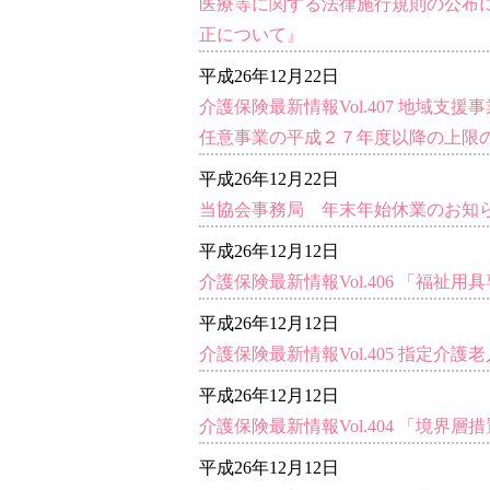
医療等に関する法律施行規則の公布
正について』
平成26年12月22日
介護保険最新情報Vol.407 地域
任意事業の平成２７年度以降の上限
平成26年12月22日
当協会事務局 年末年始休業のお知
平成26年12月12日
介護保険最新情報Vol.406 「福
平成26年12月12日
介護保険最新情報Vol.405 指定
平成26年12月12日
介護保険最新情報Vol.404 「境
平成26年12月12日