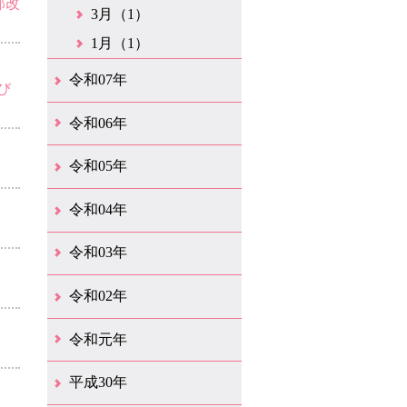
部改
3月（1）
1月（1）
令和07年
び
12月（1）
6月（2）
4月（1）
1月（2）
令和06年
12月（2）
9月（1）
1月（1）
令和05年
9月（1）
8月（1）
7月（1）
6月（2）
5月（1）
3月（1）
1月（1）
令和04年
10月（3）
9月（3）
8月（6）
7月（1）
6月（2）
3月（3）
令和03年
12月（1）
9月（2）
8月（7）
7月（3）
4月（1）
3月（1）
2月（1）
1月（2）
令和02年
12月（4）
11月（1）
4月（1）
3月（1）
2月（13）
1月（1）
令和元年
12月（1）
10月（2）
9月（1）
7月（11）
6月（24）
5月（13）
4月（46）
3月（21）
2月（10）
1月（4）
平成30年