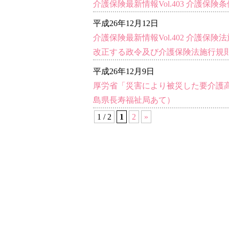
介護保険最新情報Vol.403 介護保
平成26年12月12日
介護保険最新情報Vol.402 介護
改正する政令及び介護保険法施行規
平成26年12月9日
厚労省「災害により被災した要介護
島県長寿福祉局あて）
1 / 2
1
2
»