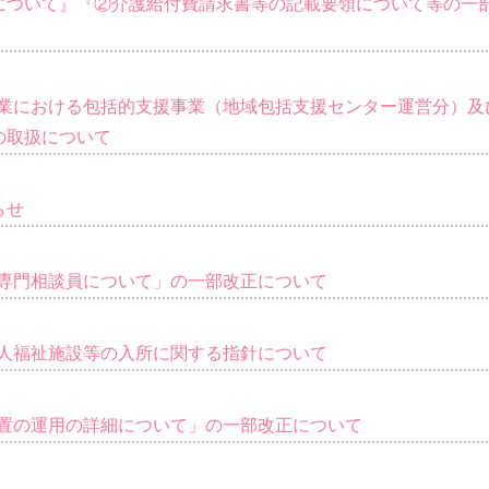
について』『②介護給付費請求書等の記載要領について等の一
支援事業における包括的支援事業（地域包括支援センター運営分）及
の取扱について
らせ
祉用具専門相談員について」の一部改正について
介護老人福祉施設等の入所に関する指針について
界層措置の運用の詳細について」の一部改正について