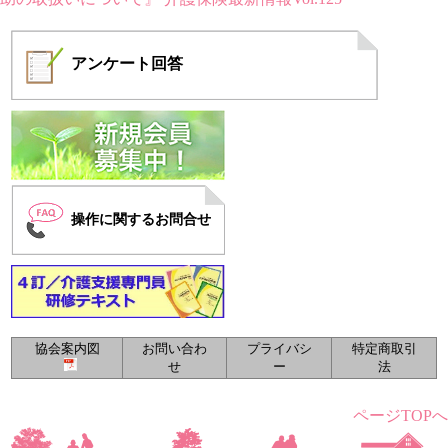
アンケート
回答
操作に関するお問合せ
協会案内図
お問い合わ
プライバシ
特定商取引
せ
ー
法
ページTOPへ