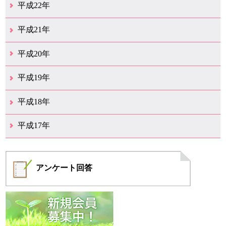
12月（14）
11月（17）
10月（24）
9月（16）
8月（18）
7月（12）
6月（15）
5月（19）
4月（20）
3月（13）
2月（6）
1月（4）
平成22年
12月（10）
11月（19）
10月（17）
9月（26）
8月（19）
7月（14）
6月（13）
5月（10）
4月（12）
3月（25）
2月（14）
1月（14）
平成21年
12月（11）
11月（9）
10月（15）
9月（9）
8月（11）
7月（19）
6月（16）
5月（12）
4月（29）
3月（20）
2月（12）
1月（4）
平成20年
12月（20）
11月（11）
10月（18）
9月（10）
8月（9）
7月（14）
6月（15）
5月（11）
4月（9）
3月（14）
2月（8）
1月（5）
平成19年
12月（11）
11月（10）
10月（6）
9月（3）
8月（6）
7月（6）
6月（4）
5月（11）
4月（9）
3月（10）
2月（8）
1月（6）
平成18年
12月（11）
11月（7）
10月（5）
9月（6）
8月（9）
7月（9）
6月（18）
5月（13）
4月（14）
3月（21）
2月（10）
1月（9）
平成17年
12月（5）
11月（8）
10月（4）
9月（6）
8月（7）
7月（4）
6月（2）
4月（3）
3月（1）
2月（1）
1月（2）
アンケート
回答