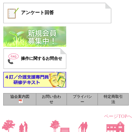
アンケート
回答
操作に関するお問合せ
協会案内図
お問い合わ
プライバシ
特定商取引
せ
ー
法
ページTOPへ