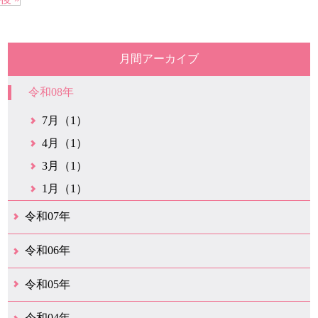
月間アーカイブ
令和08年
7月（1）
4月（1）
3月（1）
1月（1）
令和07年
12月（1）
6月（2）
4月（1）
1月（2）
令和06年
12月（2）
9月（1）
1月（1）
令和05年
9月（1）
8月（1）
7月（1）
6月（2）
5月（1）
3月（1）
1月（1）
令和04年