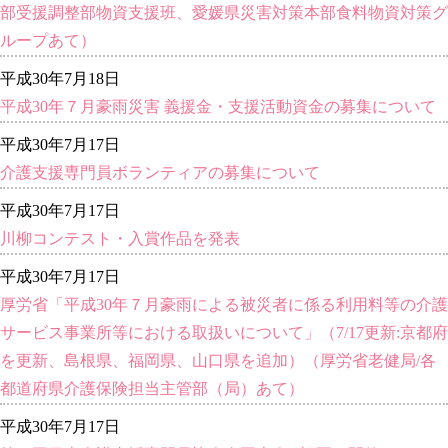
部受援調整部物資支援班、愛媛県災害対策本部食料物資対策グ
ループあて）
平成30年7月18日
平成30年７月豪雨災害 義援金・支援活動資金の募集について
平成30年7月17日
介護支援専門員ボランティアの募集について
平成30年7月17日
川柳コンテスト・入賞作品を発表
平成30年7月17日
厚労省「平成30年７月豪雨による被災者に係る利用料等の介護
サービス事業所等における取扱いについて」（7/17更新:京都府
を更新、島根県、福岡県、山口県を追加）（厚労省老健局/各
都道府県介護保険担当主管部（局）あて）
平成30年7月17日