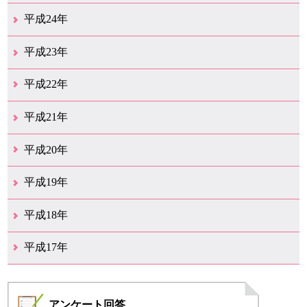
12月（18）
11月（8）
10月（12）
9月（12）
8月（10）
7月（11）
6月（10）
5月（10）
4月（13）
3月（15）
2月（17）
1月（9）
平成24年
12月（11）
11月（9）
10月（9）
9月（13）
8月（7）
7月（11）
6月（10）
5月（14）
4月（9）
3月（17）
2月（6）
1月（20）
平成23年
12月（14）
11月（17）
10月（24）
9月（16）
8月（18）
7月（12）
6月（15）
5月（19）
4月（20）
3月（13）
2月（6）
1月（4）
平成22年
12月（10）
11月（19）
10月（17）
9月（26）
8月（19）
7月（14）
6月（13）
5月（10）
4月（12）
3月（25）
2月（14）
1月（14）
平成21年
12月（11）
11月（9）
10月（15）
9月（9）
8月（11）
7月（19）
6月（16）
5月（12）
4月（29）
3月（20）
2月（12）
1月（4）
平成20年
12月（20）
11月（11）
10月（18）
9月（10）
8月（9）
7月（14）
6月（15）
5月（11）
4月（9）
3月（14）
2月（8）
1月（5）
平成19年
12月（11）
11月（10）
10月（6）
9月（3）
8月（6）
7月（6）
6月（4）
5月（11）
4月（9）
3月（10）
2月（8）
1月（6）
平成18年
12月（11）
11月（7）
10月（5）
9月（6）
8月（9）
7月（9）
6月（18）
5月（13）
4月（14）
3月（21）
2月（10）
1月（9）
平成17年
12月（5）
11月（8）
10月（4）
9月（6）
8月（7）
7月（4）
6月（2）
4月（3）
3月（1）
2月（1）
1月（2）
アンケート
回答