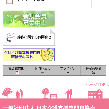
操作に関するお問合せ
協会案内図
お問い合わ
プライバシ
特定商取引
せ
ー
法
ページTOPへ
一般社団法人 日本介護支援専門員協会