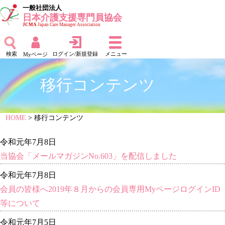
一般社団法人
日本介護支援専門員協会
JCMA
Japan Care Manager Association
検索
ログイン/新規登録
メニュー
Myページ
移行コンテンツ
HOME
> 移行コンテンツ
令和元年7月8日
当協会「メールマガジンNo.603」を配信しました
令和元年7月8日
会員の皆様へ2019年８月からの会員専用MyページログインID
等について
令和元年7月5日