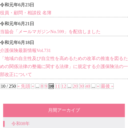
令和元年6月23日
役員・顧問・相談役 名簿
令和元年6月21日
当協会「メールマガジンNo.599」を配信しました
令和元年6月18日
介護保険最新情報Vol.731
「地域の自主性及び自立性を高めるための改革の推進を図るた
めの関係法律の整備に関する法律」に規定する介護保険法の一
部改正について
10 / 250
« 先頭
«
...
8
9
10
11
12
...
20
30
40
...
»
最後 »
月間アーカイブ
令和08年