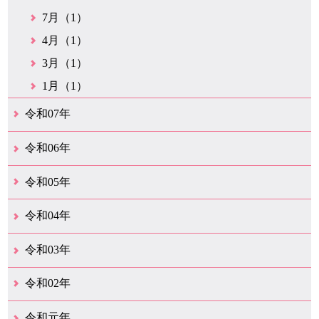
7月（1）
4月（1）
3月（1）
1月（1）
令和07年
12月（1）
6月（2）
4月（1）
1月（2）
令和06年
12月（2）
9月（1）
1月（1）
令和05年
9月（1）
8月（1）
7月（1）
6月（2）
5月（1）
3月（1）
1月（1）
令和04年
10月（3）
9月（3）
8月（6）
7月（1）
6月（2）
3月（3）
令和03年
12月（1）
9月（2）
8月（7）
7月（3）
4月（1）
3月（1）
2月（1）
1月（2）
令和02年
12月（4）
11月（1）
4月（1）
3月（1）
2月（13）
1月（1）
令和元年