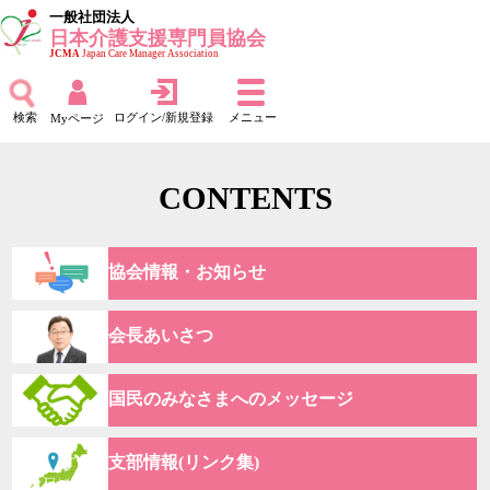
一般社団法人
日本介護支援専門員協会
JCMA
Japan Care Manager Association
検索
ログイン/新規登録
メニュー
Myページ
CONTENTS
協会情報・お知らせ
会長あいさつ
国民のみなさまへのメッセージ
支部情報(リンク集)