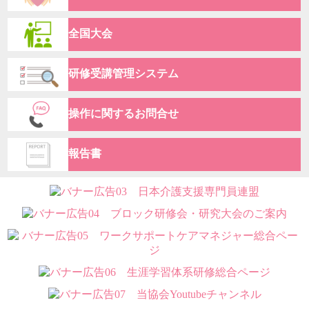
全国大会
研修受講管理システム
操作に関するお問合せ
報告書