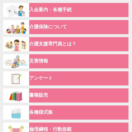
入会案内・各種手続
介護保険について
介護支援専門員とは？
災害情報
アンケート
書籍販売
各種様式集
倫理綱領・行動規範