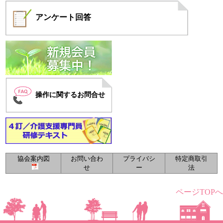
アンケート
回答
操作に関するお問合せ
協会案内図
お問い合わ
プライバシ
特定商取引
せ
ー
法
ページTOPへ