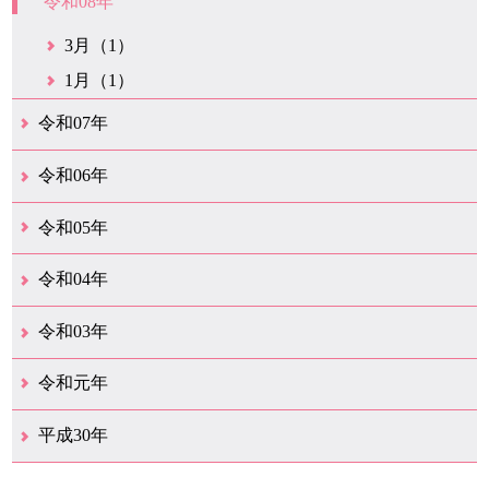
令和08年
3月（1）
1月（1）
令和07年
6月（2）
3月（1）
1月（1）
令和06年
3月（1）
令和05年
10月（1）
6月（1）
3月（1）
令和04年
12月（1）
令和03年
4月（1）
令和元年
6月（1）
平成30年
12月（6）