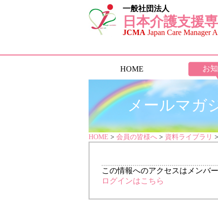
一般社団法人
日本介護支援専
JCMA
Japan Care Manager As
お知
HOME
メールマガジン
HOME
>
会員の皆様へ
>
資料ライブラリ
この情報へのアクセスはメンバ
ログインはこちら