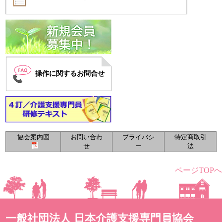
操作に関するお問合せ
協会案内図
お問い合わ
プライバシ
特定商取引
せ
ー
法
ページTOPへ
一般社団法人 日本介護支援専門員協会