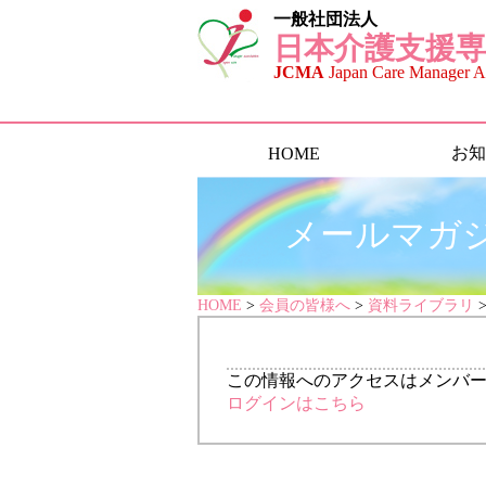
一般社団法人
日本介護支援専
JCMA
Japan Care Manager As
お知
HOME
メールマガジン 
HOME
>
会員の皆様へ
>
資料ライブラリ
この情報へのアクセスはメンバ
ログインはこちら