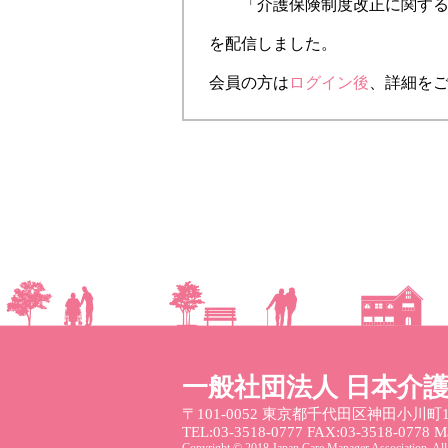
「介護保険制度改正に関する
を配信しました。
会員の方は
ログイン後
、詳細を
一般社団法人 日本介
〒101-0052
東京都千代田区神田小川町1
TEL:03-3518-0777 FAX:03-3518-0778 Mai