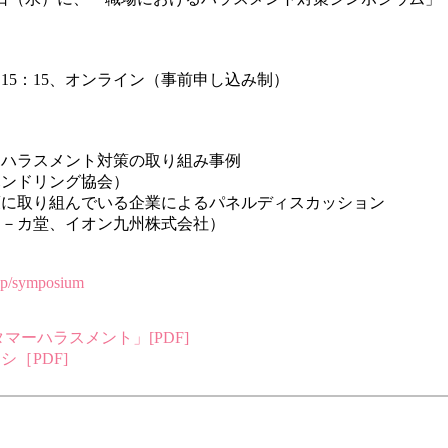
0～15：15、オンライン（事前申し込み制）
ーハラスメント対策の取り組み事例
ンドリング協会）
策に取り組んでいる企業によるパネルディスカッション
－カ堂、イオン九州株式会社）
jp/symposium
マーハラスメント」[PDF]
［PDF]