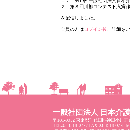
１．「第19回一般社団法人日本
２．第８回川柳コンテスト入賞
を配信しました。
会員の方は
ログイン後
、詳細を
一般社団法人 日本介
〒101-0052
東京都千代田区神田小川町1
TEL:03-3518-0777 FAX:03-3518-0778 Mai