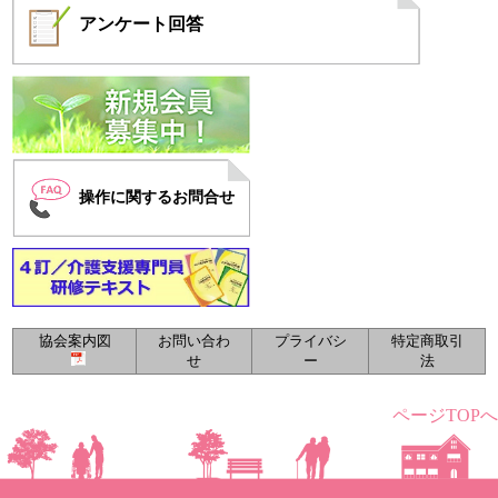
アンケート
回答
操作に関するお問合せ
協会案内図
お問い合わ
プライバシ
特定商取引
せ
ー
法
ページTOPへ