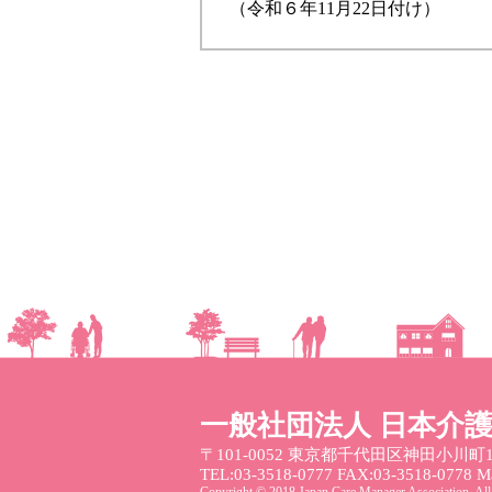
（令和６年11月22日付け）
一般社団法人 日本介
〒101-0052
東京都千代田区神田小川町1
TEL:03-3518-0777 FAX:03-3518-0778 Mai