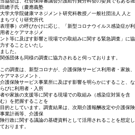
当協会は、社会保障審議会介護給付費分科会の委員でもある堀
田總子氏（慶應義塾
大学大学院健康マネジメント研究科教授／一般社団法人 人と
まちづくり研究所代
表理事）の呼びかけに応じ、「新型コロナウイルス感染症が利
用者とケアマネジメ
ント等に及ぼす影響と現場での取組みに関する緊急調査」に協
力することといたし
ました。
関係団体も同様の調査に協力されると伺っております。
この調査は、新型コロナが、介護保険サービス利用者・家族、
ケアマネジメント、
介護保険サービス事業所に及ぼす影響を明らかにすること、な
らびに利用者・入所
者や家族の支援等に関する現場での取組み（感染症対策を含
む）を把握することを
目的としています。調査結果は、次期介護報酬改定や介護保険
事業計画等、介護保
険行政に関する議論の基礎資料として活用されることを想定し
ております。