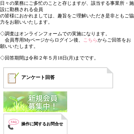
日々の業務にご多忙のことと存じますが、該当する事業所・施
設に勤務される会員
の皆様におかれましては、趣旨をご理解いただき是非ともご協
力をお願いいたします。
◇調査はオンラインフォームでの実施になります。
会員専用Myページからログイン後、
こちら
からご回答をお
願いいたします。
◇回答期間は令和２年５月18日(月)までです。
アンケート
回答
操作に関するお問合せ