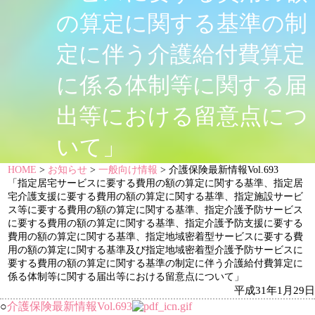
の算定に関する基準の制
定に伴う介護給付費算定
に係る体制等に関する届
出等における留意点につ
いて」
HOME
>
お知らせ
>
一般向け情報
> 介護保険最新情報Vol.693
「指定居宅サービスに要する費用の額の算定に関する基準、指定居
宅介護支援に要する費用の額の算定に関する基準、指定施設サービ
ス等に要する費用の額の算定に関する基準、指定介護予防サービス
に要する費用の額の算定に関する基準、指定介護予防支援に要する
費用の額の算定に関する基準、指定地域密着型サービスに要する費
用の額の算定に関する基準及び指定地域密着型介護予防サービスに
要する費用の額の算定に関する基準の制定に伴う介護給付費算定に
係る体制等に関する届出等における留意点について」
平成31年1月29日
○
介護保険最新情報Vol.693