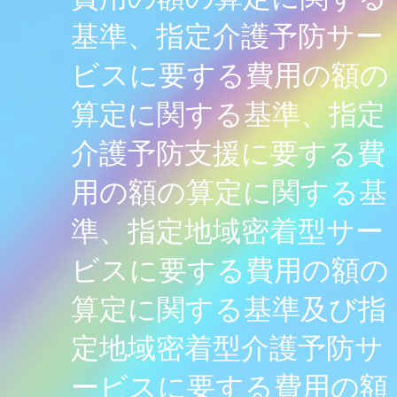
基準、指定介護予防サー
ビスに要する費用の額の
算定に関する基準、指定
介護予防支援に要する費
用の額の算定に関する基
準、指定地域密着型サー
ビスに要する費用の額の
算定に関する基準及び指
定地域密着型介護予防サ
ービスに要する費用の額