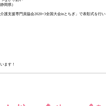
岡県）
本介護支援専門員協会2020+3全国大会inとちぎ」で表彰式を行い
ざいます！