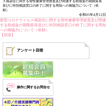
ス感染症に関する母性健康管理措置及び関連する助成金の期限延長
並びに特別相談窓口の終了に関する周知への御協力について（依
頼）
令和05年4月12日
新型コロナウイルス感染症に関する母性健康管理措置及び関連
する助成金の期限延長並びに特別相談窓口の終了に関する周知
への御協力について（依頼）
【別添】
アンケート
回答
操作に関するお問合せ