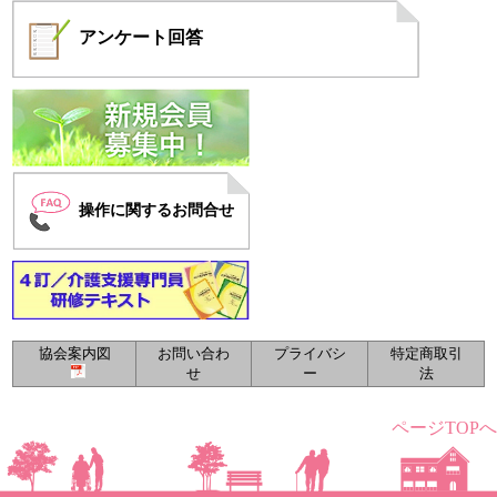
アンケート
回答
操作に関するお問合せ
協会案内図
お問い合わ
プライバシ
特定商取引
せ
ー
法
ページTOPへ