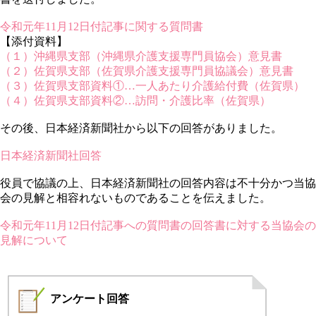
令和元年11月12日付記事に関する質問書
【添付資料】
（１）沖縄県支部（沖縄県介護支援専門員協会）意見書
（２）佐賀県支部（佐賀県介護支援専門員協議会）意見書
（３）佐賀県支部資料①…一人あたり介護給付費（佐賀県）
（４）佐賀県支部資料②…訪問・介護比率（佐賀県）
その後、日本経済新聞社から以下の回答がありました。
日本経済新聞社回答
役員で協議の上、日本経済新聞社の回答内容は不十分かつ当協
会の見解と相容れないものであることを伝えました。
令和元年11月12日付記事への質問書の回答書に対する当協会の
見解について
アンケート
回答