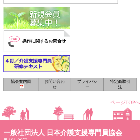
操作に関するお問合せ
協会案内図
お問い合わ
プライバシ
特定商取引
せ
ー
法
ページTOPへ
一般社団法人 日本介護支援専門員協会