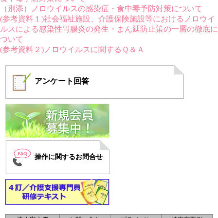
（別添）ノロウイルスの感染症・食中毒予防対策について
(参考資料１)社会福祉施設、介護保険施設等におけるノロウイ
ルスによる感染性胃腸炎の発生・まん延防止策の一層の徹底に
ついて
(参考資料２)ノロウイルスに関するＱ＆Ａ
アンケート
回答
操作に関するお問合せ