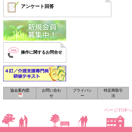
アンケート
回答
操作に関するお問合せ
協会案内図
お問い合わ
プライバシ
特定商取引
せ
ー
法
ページTOPへ