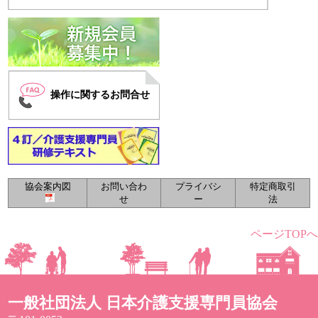
操作に関するお問合せ
協会案内図
お問い合わ
プライバシ
特定商取引
せ
ー
法
ページTOPへ
一般社団法人 日本介護支援専門員協会