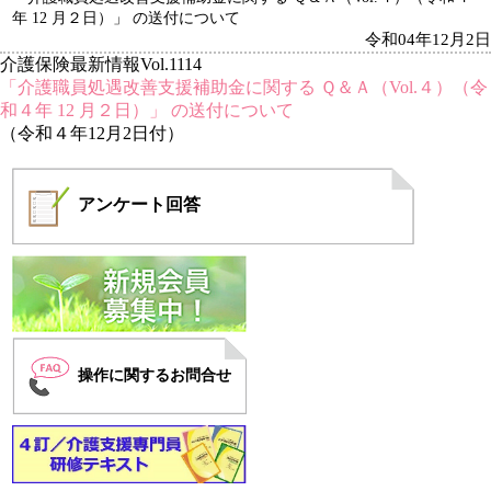
年 12 月２日）」 の送付について
令和04年12月2日
介護保険最新情報Vol.1114
「介護職員処遇改善支援補助金に関する Ｑ＆Ａ（Vol.４）（令
和４年 12 月２日）」 の送付について
（令和４年12月2日付）
アンケート
回答
操作に関するお問合せ