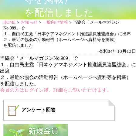
を配信しました
HOME
>
お知らせ
>
一般向け情報
> 当協会「メールマガジン
No.989」で
１．自由民主党「日本ケアマネジメント推進議員連盟総会」に出席
２．最近の協会の活動報告（ホームページへ資料等を掲載）
を配信しました
令和04年10月13日
当協会「メールマガジンNo.989」で
１．自由民主党「日本ケアマネジメント推進議員連盟総会」に
出席
２．最近の協会の活動報告（ホームページへ資料等を掲載）
を配信しました。
会員の方はログイン後、詳細をご覧いただけます。
アンケート
回答